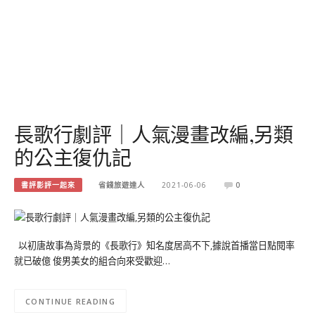
長歌行劇評｜人氣漫畫改編,另類
的公主復仇記
書評影評一起來
省錢旅遊達人
2021-06-06
0
以初唐故事為背景的《長歌行》知名度居高不下,據說首播當日點閱率
就已破億 俊男美女的組合向來受歡迎…
CONTINUE READING