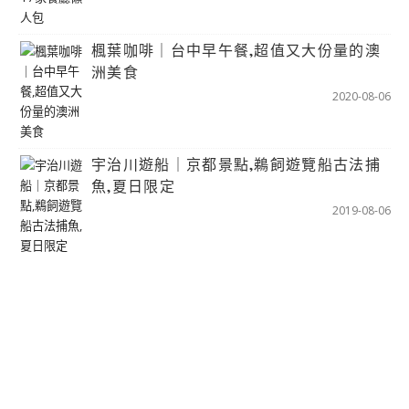
楓葉咖啡｜台中早午餐,超值又大份量的澳
洲美食
2020-08-06
宇治川遊船｜京都景點,鵜飼遊覽船古法捕
魚,夏日限定
2019-08-06