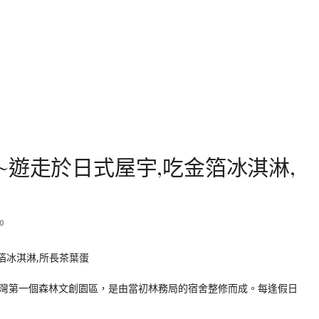
~遊走於日式屋宇,吃金箔冰淇淋,
0
灣第一個森林文創園區，是由當初林務局的宿舍整修而成。每逢假日