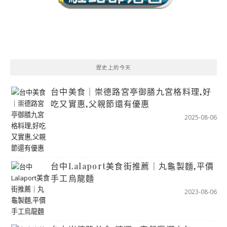
歷史上的今天
台中美食｜崇德路宮亭御膳九宮格料理,好
吃又實惠,父親節還有優惠
2025-08-06
台中Lalaport美食街推薦｜丸龜製麵,平價
手工烏龍麵
2023-08-06