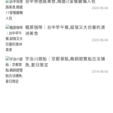
台中崇德路美食,精選17家餐廳懶人包
2020-08-06
楓葉咖啡｜台中早午餐,超值又大份量的澳
洲美食
2020-08-06
宇治川遊船｜京都景點,鵜飼遊覽船古法捕
魚,夏日限定
2019-08-06