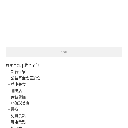
分類
展開全部
|
收合全部
新竹住宿
公益基金會園遊會
草屯美食
咖啡店
素食餐廳
小琉球美食
醫療
免費景點
屏東景點