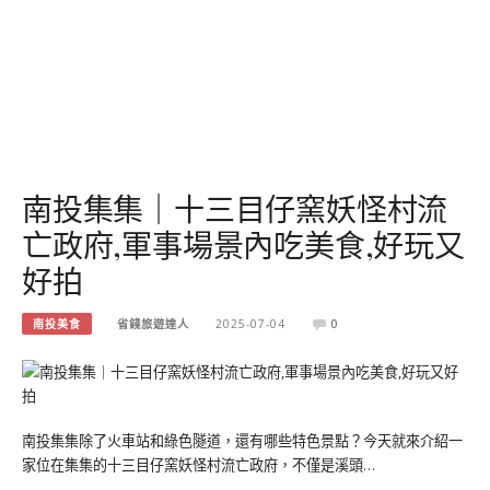
南投集集｜十三目仔窯妖怪村流
亡政府,軍事場景內吃美食,好玩又
好拍
南投美食
省錢旅遊達人
2025-07-04
0
南投集集除了火車站和綠色隧道，還有哪些特色景點？今天就來介紹一
家位在集集的十三目仔窯妖怪村流亡政府，不僅是溪頭…