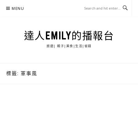
Skip
MENU
to
content
達人EMILY的播報台
旅遊| 親子|美食|生活|省錢
標籤:
軍事風