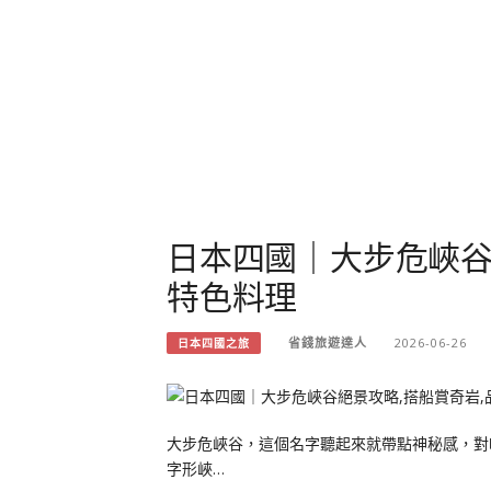
日本四國｜大步危峽谷
特色料理
省錢旅遊達人
2026-06-26
日本四國之旅
大步危峽谷，這個名字聽起來就帶點神秘感，對
字形峽…