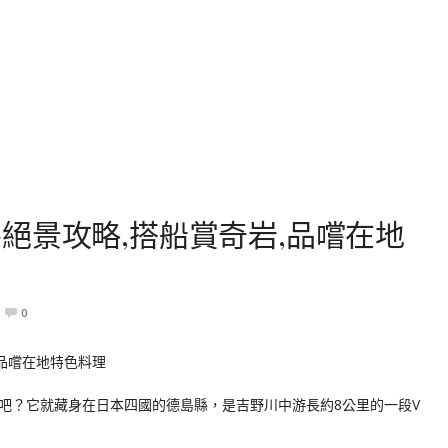
絕景攻略,搭船賞奇岩,品嚐在地
0
吧？它就藏身在日本四國的德島縣，是吉野川中游長約8公里的一段V