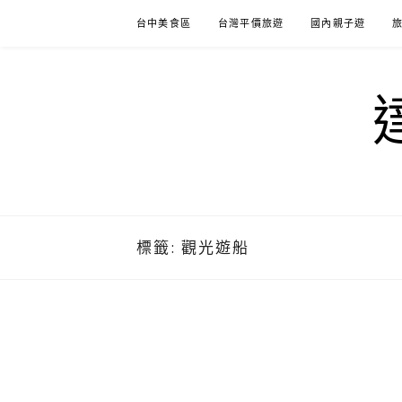
Skip
台中美食區
台灣平價旅遊
國內親子遊
to
content
標籤:
觀光遊船