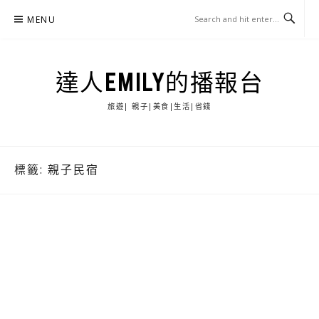
Skip
MENU
to
content
達人EMILY的播報台
旅遊| 親子|美食|生活|省錢
標籤:
親子民宿