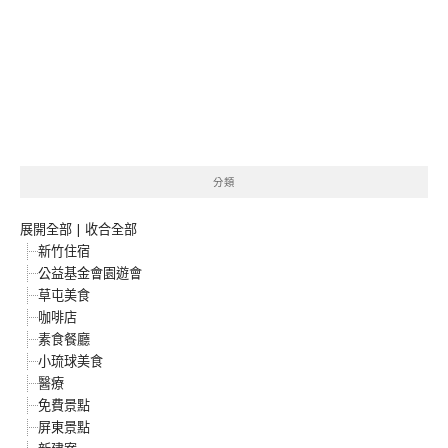
分類
展開全部
|
收合全部
新竹住宿
公益基金會園遊會
草屯美食
咖啡店
素食餐廳
小琉球美食
醫療
免費景點
屏東景點