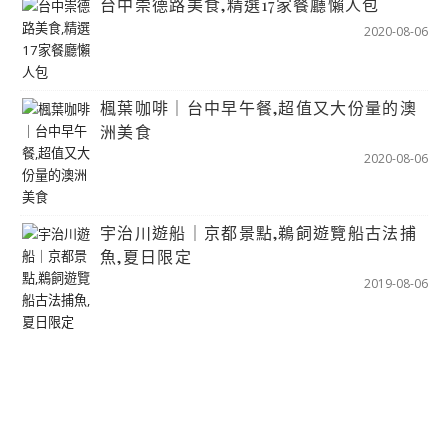
台中崇德路美食,精選17家餐廳懶人包
2020-08-06
楓葉咖啡｜台中早午餐,超值又大份量的澳
洲美食
2020-08-06
宇治川遊船｜京都景點,鵜飼遊覽船古法捕
魚,夏日限定
2019-08-06