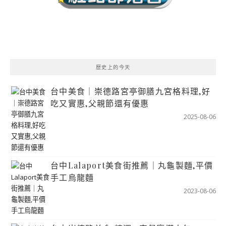
歷史上的今天
台中美食｜崇德路宮亭御膳九宮格料理,好
吃又實惠,父親節還有優惠
2025-08-06
台中Lalaport美食街推薦｜丸龜製麵,平價
手工烏龍麵
2023-08-06