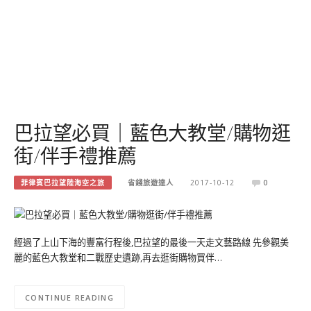
巴拉望必買｜藍色大教堂/購物逛
街/伴手禮推薦
菲律賓巴拉望陸海空之旅
省錢旅遊達人
2017-10-12
0
經過了上山下海的豐富行程後,巴拉望的最後一天走文藝路線 先參觀美
麗的藍色大教堂和二戰歷史遺跡,再去逛街購物買伴…
CONTINUE READING