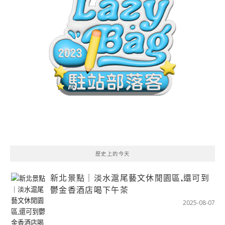
歷史上的今天
新北景點｜淡水滬尾藝文休閒園區,還可到
鬱金香酒店喝下午茶
2025-08-07