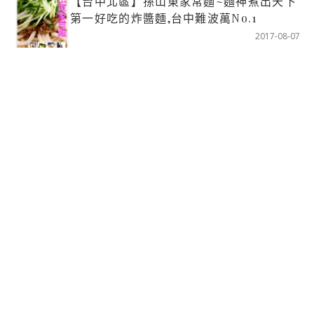
【台中北區】孫山東家常麵~麵神煮出天下
第一好吃的炸醬麵,台中難波萬No.1
2017-08-07