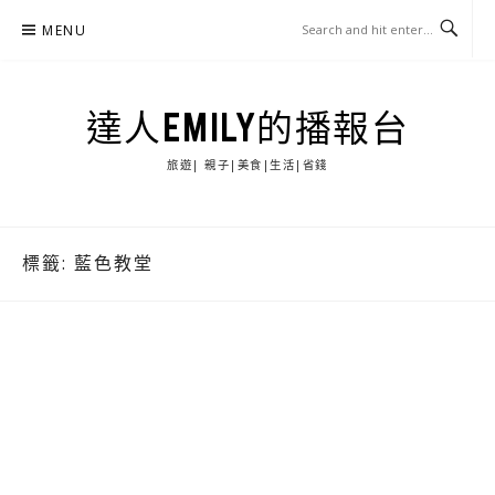
Skip
MENU
to
content
達人EMILY的播報台
旅遊| 親子|美食|生活|省錢
標籤:
藍色教堂