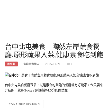
台中北屯美食｜陶然左岸蔬食餐
廳,原形蔬果入菜,健康素食吃到飽
吃到飽
省錢旅遊達人
2025-07-20
0
台中北屯美食餐廳眾多，光是素食吃到飽的餐廳就有好幾家，今天要來
介紹的，就是Google評價高達4.5分的陶然左…
CONTINUE READING