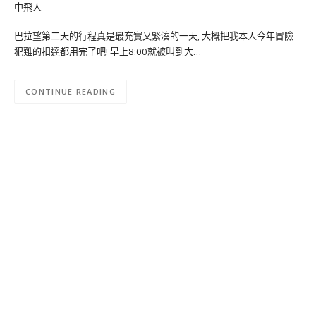
巴拉望第二天的行程真是最充實又緊湊的一天, 大概把我本人今年冒險
犯難的扣達都用完了吧! 早上8:00就被叫到大…
CONTINUE READING