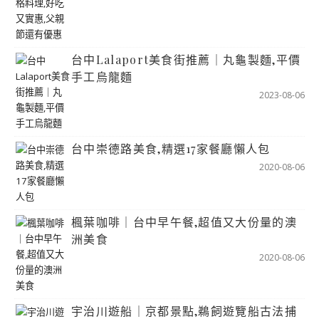
台中Lalaport美食街推薦｜丸龜製麵,平價
手工烏龍麵
2023-08-06
台中崇德路美食,精選17家餐廳懶人包
2020-08-06
楓葉咖啡｜台中早午餐,超值又大份量的澳
洲美食
2020-08-06
宇治川遊船｜京都景點,鵜飼遊覽船古法捕