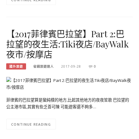
【2017菲律賓巴拉望】Part 2:巴
拉望的夜生活:Tiki夜店/BayWalk
夜市/按摩店
國外旅遊
省錢旅遊達人
2017-09-28
0
菲律賓的巴拉望算是蠻純樸的地方,比起其他地方的夜夜笙歌 巴拉望的
公主港市區,其實有些乏善可陳 可能遊客還不夠多…
CONTINUE READING