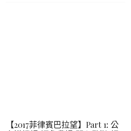
【2017菲律賓巴拉望】Part 1: 公