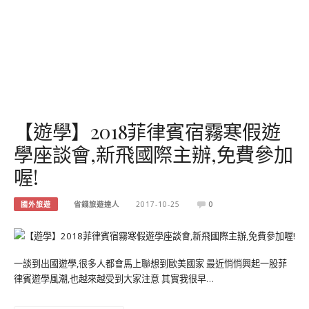
【遊學】2018菲律賓宿霧寒假遊
學座談會,新飛國際主辦,免費參加
喔!
國外旅遊
省錢旅遊達人
2017-10-25
0
一談到出國遊學,很多人都會馬上聯想到歐美國家 最近悄悄興起一股菲
律賓遊學風潮,也越來越受到大家注意 其實我很早…