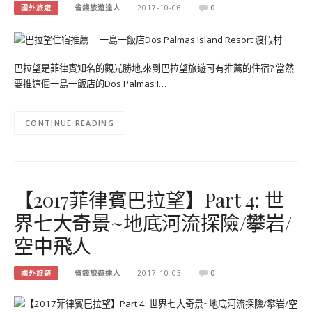
國外旅遊
省錢旅遊達人
2017-10-06
0
巴拉望是菲律賓知名的觀光勝地,來到巴拉望旅遊可有推薦的住宿? 當然
要推這個一島一飯店的Dos Palmas I…
CONTINUE READING
【2017菲律賓巴拉望】Part 4: 世
界七大奇景~地底河流探險/攀岩/
空中飛人
國外旅遊
省錢旅遊達人
2017-10-03
0