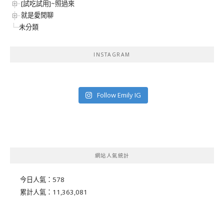
[試吃試用]~照過來
就是愛閒聊
未分類
INSTAGRAM
Follow Emily IG
網站人氣統計
今日人氣：
578
累計人氣：
11,363,081