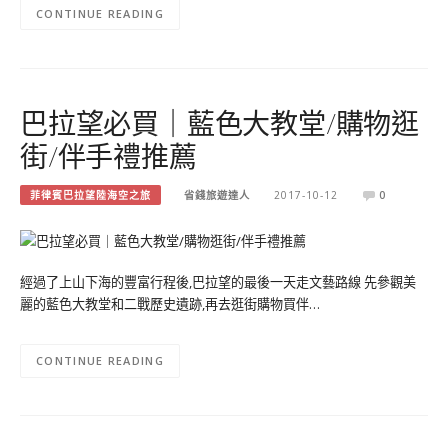
CONTINUE READING
巴拉望必買｜藍色大教堂/購物逛
街/伴手禮推薦
菲律賓巴拉望陸海空之旅
省錢旅遊達人
2017-10-12
0
經過了上山下海的豐富行程後,巴拉望的最後一天走文藝路線 先參觀美
麗的藍色大教堂和二戰歷史遺跡,再去逛街購物買伴…
CONTINUE READING