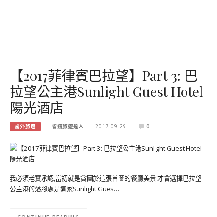
【2017菲律賓巴拉望】Part 3: 巴
拉望公主港Sunlight Guest Hotel
陽光酒店
國外旅遊
省錢旅遊達人
2017-09-29
0
我必須老實承認,當初就是貪圖於這張首圖的餐廳美景 才會選擇巴拉望
公主港的落腳處是這家Sunlight Gues…
CONTINUE READING