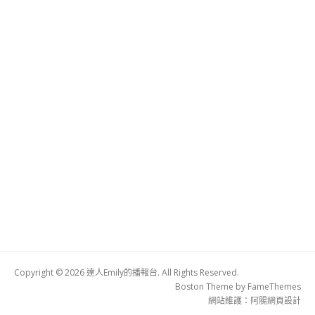
Copyright © 2026 達人Emily的播報台. All Rights Reserved.
Boston Theme by
FameThemes
網站維護：
阿腸網頁設計