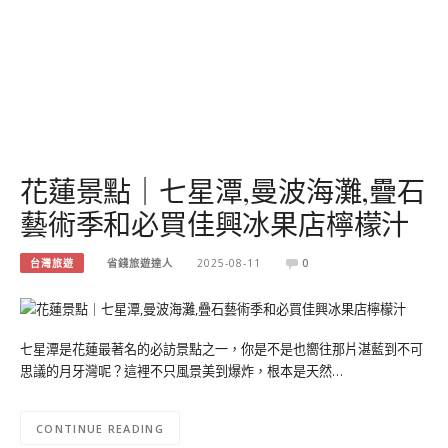
花蓮景點｜七星潭,曼波海灘,疊石
藝術季和必買佳興冰果店檸檬汁
台灣旅遊
省錢旅遊達人
2025-08-11
0
七星潭是花蓮最著名的必訪景點之一，你是不是也嚮往那片湛藍到不可
思議的月牙灣呢？這裡不只風景美到爆炸，根本是天然…
CONTINUE READING