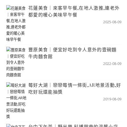
花蓮美食｜來客早午餐,在地人激推,連老外
都愛的暖心美味早午餐
2025-08-09
豐原美食｜便宜好吃到令人意外的壹碗麵
牛肉麵食館
2022-08-09
莓好大湖｜戀戀莓情一條街,AR地景活動,好
吃好玩還能抽獎
2019-08-09
台中下午茶｜野米樂,科博館旁的溫馨小店,