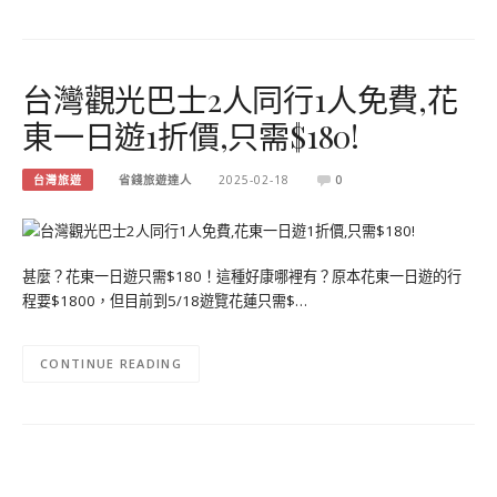
台灣觀光巴士2人同行1人免費,花
東一日遊1折價,只需$180!
台灣旅遊
省錢旅遊達人
2025-02-18
0
甚麼？花東一日遊只需$180！這種好康哪裡有？原本花東一日遊的行
程要$1800，但目前到5/18遊覽花蓮只需$…
CONTINUE READING