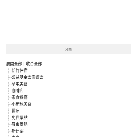
分類
展開全部
|
收合全部
新竹住宿
公益基金會園遊會
草屯美食
咖啡店
素食餐廳
小琉球美食
醫療
免費景點
屏東景點
新建案