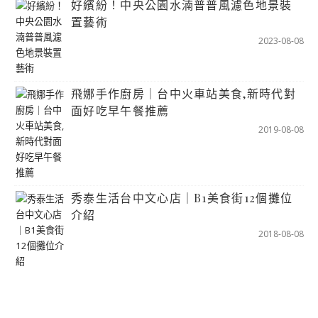
好繽紛！中央公園水湳普普風濾色地景裝
置藝術
2023-08-08
飛娜手作廚房｜台中火車站美食,新時代對
面好吃早午餐推薦
2019-08-08
秀泰生活台中文心店｜B1美食街12個攤位
介紹
2018-08-08