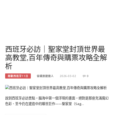
西班牙必訪｜聖家堂封頂世界最
高教堂,百年傳奇與購票攻略全解
析
南歐西班牙11日
省錢旅遊達人
2026-03-02
0
說到西班牙必訪景點，腦海中第一個浮現的畫面，絕對是那座充滿魔幻
色彩、至今仍在建造中的曠世巨作——聖家堂（Sag…