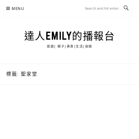
Skip
MENU
to
content
達人EMILY的播報台
旅遊| 親子|美食|生活|省錢
標籤:
聖家堂