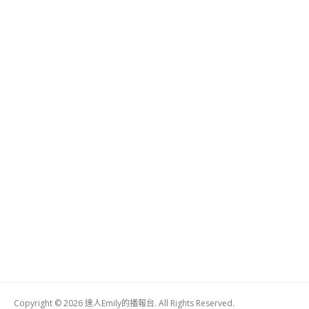
Copyright © 2026 達人Emily的播報台. All Rights Reserved.