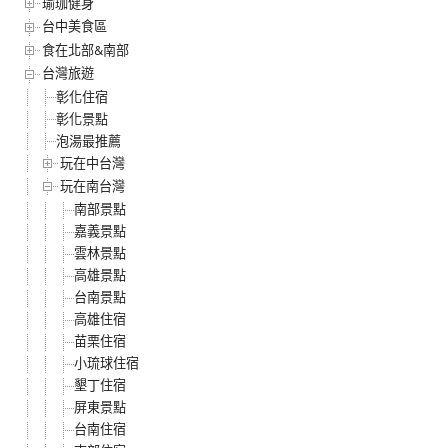
瑜珈健身
台中美食區
食在北部&南部
台灣旅遊
彰化住宿
彰化景點
泡湯最推薦
玩在中台灣
玩在南台灣
南部景點
嘉義景點
雲林景點
高雄景點
台南景點
高雄住宿
苗栗住宿
小琉球住宿
墾丁住宿
屏東景點
台南住宿