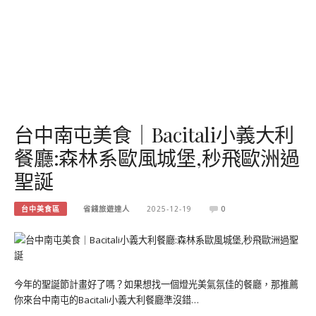
台中南屯美食｜Bacitali小義大利
餐廳:森林系歐風城堡,秒飛歐洲過
聖誕
台中美食區
省錢旅遊達人
2025-12-19
0
今年的聖誕節計畫好了嗎？如果想找一個燈光美氣氛佳的餐廳，那推薦
你來台中南屯的Bacitali小義大利餐廳準沒錯…