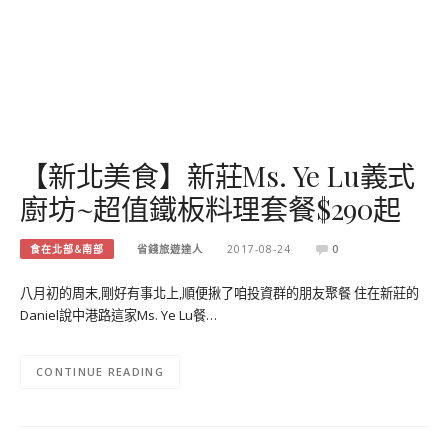
【新北美食】新莊Ms. Ye Lu義式
廚坊~超值鐵板料理套餐$290起
食在北部&南部
省錢旅遊達人
2017-08-24
0
八月初的周末,剛好有事北上,順便揪了咱投資群的朋友聚餐 住在新莊的
Daniel說中港路這家Ms. Ye Lu餐…
CONTINUE READING