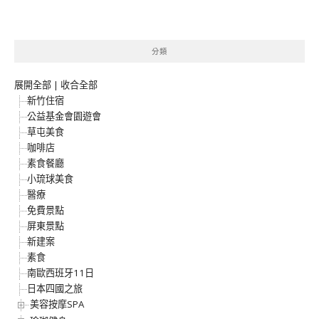
分類
展開全部
|
收合全部
新竹住宿
公益基金會園遊會
草屯美食
咖啡店
素食餐廳
小琉球美食
醫療
免費景點
屏東景點
新建案
素食
南歐西班牙11日
日本四國之旅
美容按摩SPA