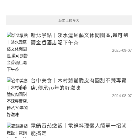
歷史上的今天
新北景點｜淡水滬尾藝文休閒園區,還可到
鬱金香酒店喝下午茶
2025-08-07
台中美食｜木村爺爺脆皮肉圓甜不辣專賣
店,傳承70年的好滋味
2024-08-07
電鍋番茄燉飯｜電鍋料理懶人簡單一招就
能搞定