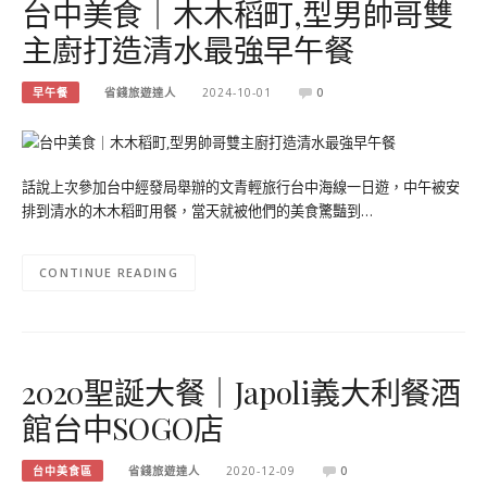
台中美食｜木木稻町,型男帥哥雙
主廚打造清水最強早午餐
早午餐
省錢旅遊達人
2024-10-01
0
話說上次參加台中經發局舉辦的文青輕旅行台中海線一日遊，中午被安
排到清水的木木稻町用餐，當天就被他們的美食驚豔到…
CONTINUE READING
2020聖誕大餐｜Japoli義大利餐酒
館台中SOGO店
台中美食區
省錢旅遊達人
2020-12-09
0