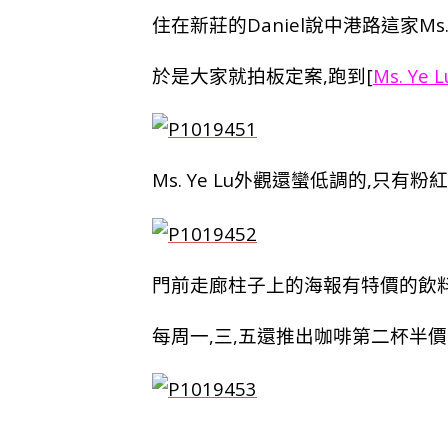
住在新莊的Daniel說中港路這家Ms.
於是大家就拍板定案,跑到[
Ms. Ye
Ms. Ye Lu外觀還蠻低調的,只有
門前走廊柱子上的海報有特價的飲
每周一,三,五還推出咖啡第二杯半