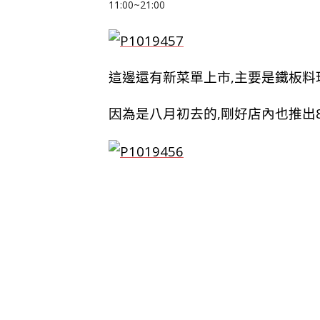
11:00~21:00
這邊還有新菜單上市,主要是鐵板料
因為是八月初去的,剛好店內也推出8