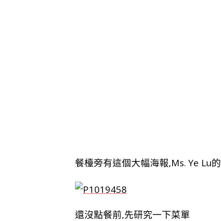
餐檯旁有這個大幅海報,
Ms. Ye
還沒點餐前,先研究一下菜單