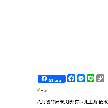
Faceboo
Messe
Lin
Share
L
八月初的周末,剛好有事北上,順便