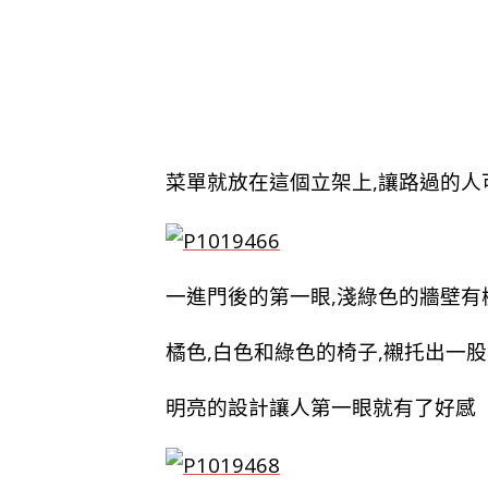
菜單就放在這個立架上,讓路過的人
一進門後的第一眼,淺綠色的牆壁有
橘色,白色和綠色的椅子,襯托出一
明亮的設計讓人第一眼就有了好感