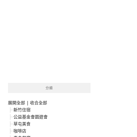
分類
展開全部
|
收合全部
新竹住宿
公益基金會園遊會
草屯美食
咖啡店