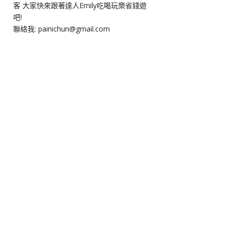
客 大家快來跟著達人Emily吃喝玩樂省錢遊
吧!
聯絡我: painichun@gmail.com