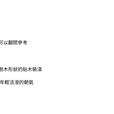
可以翻閱參考
樹木形狀的貼木裝潢
股年輕活潑的朝氣