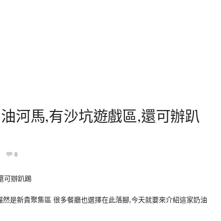
油河馬,有沙坑遊戲區,還可辦趴
0
儼然是新貴聚集區 很多餐廳也選擇在此落腳,今天就要來介紹這家奶油