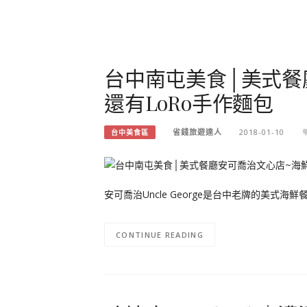
台中南屯美食│美式餐
還有LoRo手作麵包
省錢旅遊達人
2018-01-10
台中美食區
安可喬治Uncle George是台中老牌的美式
CONTINUE READING