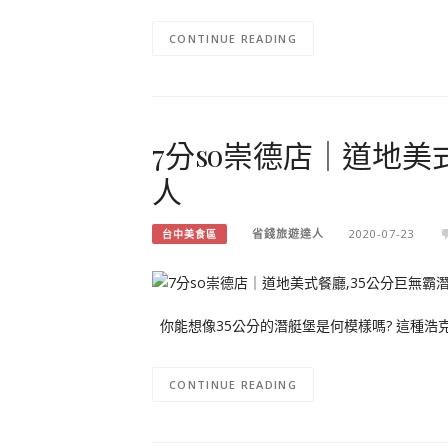
CONTINUE READING
7分so崇德店｜道地美
人
省錢旅遊達人
2020-07-23
台中美食區
你能想像35公分的潛艇堡是何模樣嗎? 這種浩
CONTINUE READING