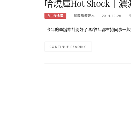
哈燒庫Hot Shock
省錢旅遊達人
2014-12-20
台中美食區
今年的聖誕節計劃好了嗎?往年都會揪同事一起過節
CONTINUE READING