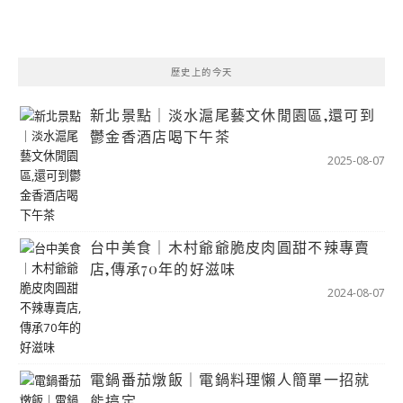
歷史上的今天
新北景點｜淡水滬尾藝文休閒園區,還可到
鬱金香酒店喝下午茶
2025-08-07
台中美食｜木村爺爺脆皮肉圓甜不辣專賣
店,傳承70年的好滋味
2024-08-07
電鍋番茄燉飯｜電鍋料理懶人簡單一招就
能搞定