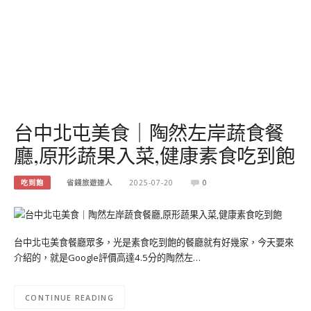
台中北屯美食｜陶然左岸蔬食餐
廳,原形蔬果入菜,健康素食吃到飽
吃到飽
省錢旅遊達人
2025-07-20
0
台中北屯美食餐廳眾多，光是素食吃到飽的餐廳就有好幾家，今天要來
介紹的，就是Google評價高達4.5分的陶然左…
CONTINUE READING