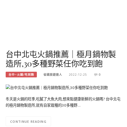
台中北屯火鍋推薦｜極月鍋物製
造所,30多種野菜任你吃到飽
台中~火鍋/吃到飽
省錢旅遊達人
2022-12-25
0
冬天是火鍋的旺季,吃膩了大魚大肉,想來點健康新鮮的火鍋嗎? 台中北屯
的極月鍋物製造所,就有自家栽種的30多種野…
CONTINUE READING