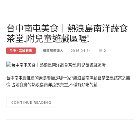
台中南屯美食｜熱浪島南洋蔬食
茶堂,附兒童遊戲區喔!
台中~異國料理
省錢旅遊達人
2016-04-14
2
台中南屯最推薦的素食餐廳是哪一家?熱浪島南洋蔬食茶堂應該當之無
愧 占地寬廣的熱浪島南洋蔬食茶堂,不僅有好吃的蔬…
CONTINUE READING