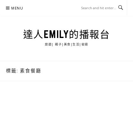
Skip
MENU
to
content
達人EMILY的播報台
旅遊| 親子|美食|生活|省錢
標籤:
素食餐廳