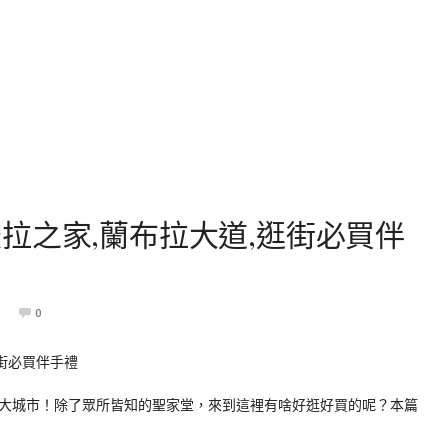
拉之家,蘭布拉大道,逛街必買伴
0
大城市！除了眾所皆知的聖家堂，來到這裡有啥好逛好買的呢？本篇