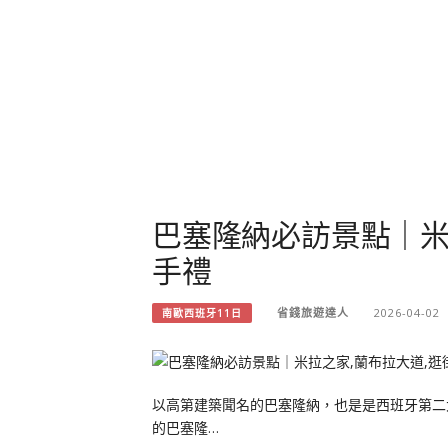
巴塞隆納必訪景點｜米
手禮
省錢旅遊達人
2026-04-02
南歐西班牙11日
以高第建築聞名的巴塞隆納，也是是西班牙第二
的巴塞隆…