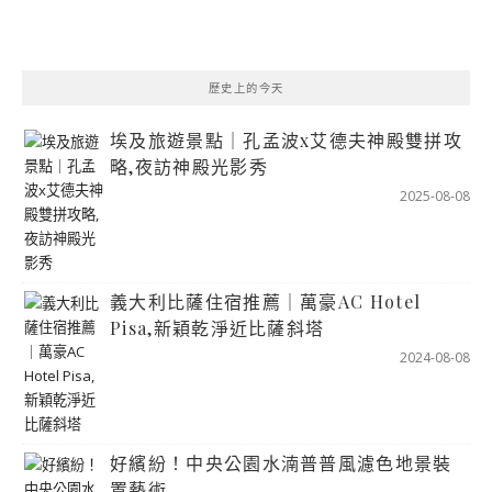
歷史上的今天
埃及旅遊景點｜孔孟波x艾德夫神殿雙拼攻
略,夜訪神殿光影秀
2025-08-08
義大利比薩住宿推薦｜萬豪AC Hotel
Pisa,新穎乾淨近比薩斜塔
2024-08-08
好繽紛！中央公園水湳普普風濾色地景裝
置藝術