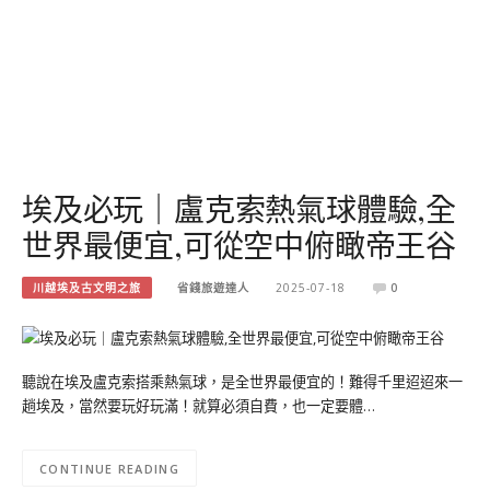
埃及必玩｜盧克索熱氣球體驗,全
世界最便宜,可從空中俯瞰帝王谷
川越埃及古文明之旅
省錢旅遊達人
2025-07-18
0
聽說在埃及盧克索搭乘熱氣球，是全世界最便宜的！難得千里迢迢來一
趟埃及，當然要玩好玩滿！就算必須自費，也一定要體…
CONTINUE READING