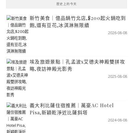
歷史上的今天
新竹美食｜億品鍋竹北店,$200起火鍋吃到
飽,還有豆花,冰淇淋無限續
2026-08-08
埃及旅遊景點｜孔孟波x艾德夫神殿雙拼攻
略,夜訪神殿光影秀
2025-08-08
義大利比薩住宿推薦｜萬豪AC Hotel
Pisa,新穎乾淨近比薩斜塔
2024-08-08