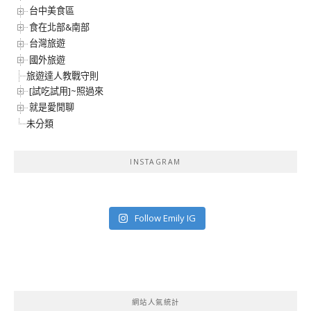
台中美食區
食在北部&南部
台灣旅遊
國外旅遊
旅遊達人教戰守則
[試吃試用]~照過來
就是愛閒聊
未分類
INSTAGRAM
Follow Emily IG
網站人氣統計