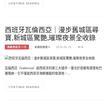
CONTINUE READING
西班牙瓦倫西亞｜漫步舊城區尋
寶,新城區驚艷,璀璨夜景全收錄
南歐西班牙11日
省錢旅遊達人
2026-06-25
0
瓦倫西亞（Valencia）是西班牙的第三大城市，僅次於首都馬德里和巴
塞隆納，它不僅是西班牙海鮮燉飯的發源地，…
CONTINUE READING