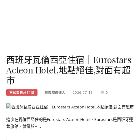
西班牙瓦倫西亞住宿｜Eurostars
Acteon Hotel,地點絕佳,對面有超
市
南歐西班牙11日
省錢旅遊達人
2026-07-16
0
這次在瓦倫西亞住的是Eurostars Acteon Hotel，Eurostars是西班牙連
鎖旅館，隸屬於H…