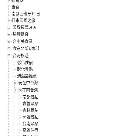
新建案
素食
南歐西班牙11日
日本四國之旅
美容按摩SPA
瑜珈健身
台中美食區
食在北部&南部
台灣旅遊
彰化住宿
彰化景點
泡湯最推薦
玩在中台灣
玩在南台灣
南部景點
嘉義景點
雲林景點
高雄景點
台南景點
高雄住宿