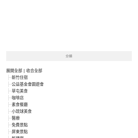
分類
展開全部
|
收合全部
新竹住宿
公益基金會園遊會
草屯美食
咖啡店
素食餐廳
小琉球美食
醫療
免費景點
屏東景點