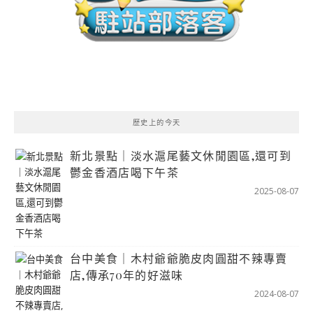
歷史上的今天
新北景點｜淡水滬尾藝文休閒園區,還可到
鬱金香酒店喝下午茶
2025-08-07
台中美食｜木村爺爺脆皮肉圓甜不辣專賣
店,傳承70年的好滋味
2024-08-07