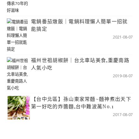
電鍋番茄燉飯｜電鍋料理懶人簡單一招就
能搞定
2021-08-07
福州世祖胡椒餅｜台北車站美食,重慶南路
人氣小吃
2019-08-07
【台中北區】孫山東家常麵~麵神煮出天下
第一好吃的炸醬麵,台中難波萬No.1
2017-08-07