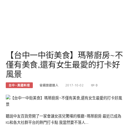
【台中一中街美食】瑪蒂廚房~不
僅有美食,還有女生最愛的打卡好
風景
台中~異國料理
省錢旅遊達人
2017-10-02
0
聽說中友百貨旁開了一家會讓女孩兒驚嘆的餐廳~瑪蒂廚房 最近已成為
IG和各大社群平台的熱門打卡點 我當然要不落人…