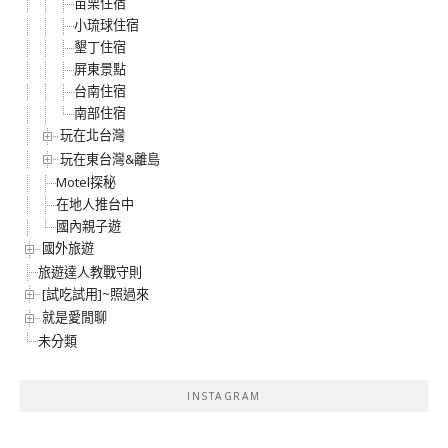
苗栗住宿
小琉球住宿
墾丁住宿
屏東景點
台南住宿
南部住宿
玩在北台灣
玩在東台灣&離島
Motel探秘
在地人推台中
國內親子遊
國外旅遊
旅遊達人教戰守則
[試吃試用]~照過來
就是愛閒聊
未分類
INSTAGRAM