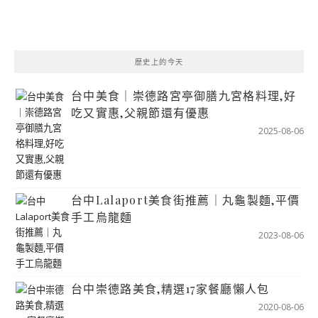
歷史上的今天
台中美食｜崇德路宮亭御膳九宮格料理,好
吃又實惠,父親節還有優惠
2025-08-06
台中Lalaport美食街推薦｜丸龜製麵,平價
手工烏龍麵
2023-08-06
台中崇德路美食,精選17家餐廳懶人包
2020-08-06