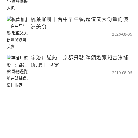
楓葉咖啡｜台中早午餐,超值又大份量的澳
洲美食
2020-08-06
宇治川遊船｜京都景點,鵜飼遊覽船古法捕
魚,夏日限定
2019-08-06