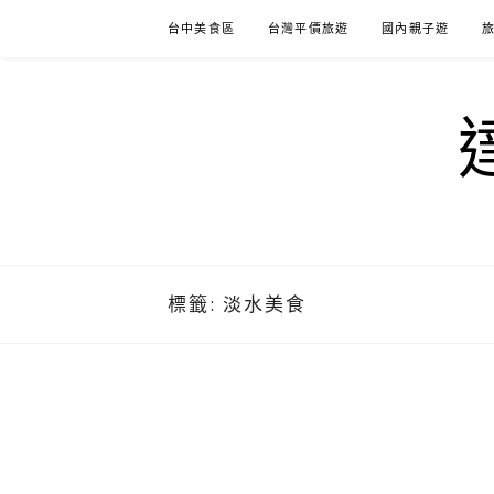
Skip
台中美食區
台灣平價旅遊
國內親子遊
to
content
標籤:
淡水美食