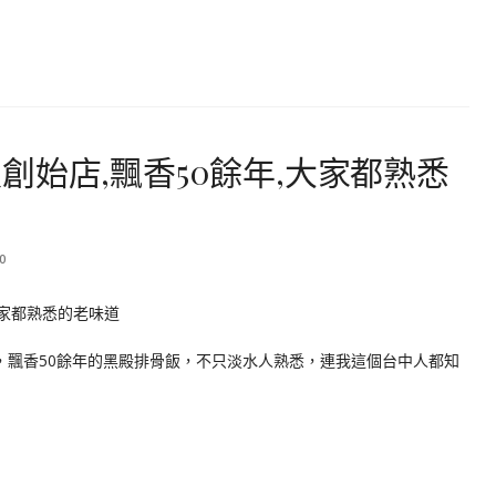
創始店,飄香50餘年,大家都熟悉
0
，飄香50餘年的黑殿排骨飯，不只淡水人熟悉，連我這個台中人都知