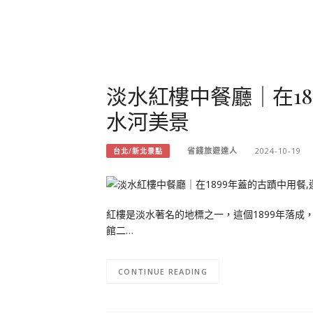
淡水紅樓中餐廳｜在18
水河美景
省錢旅遊達人
2024-10-19
台北/新北景點
紅樓是淡水著名的地標之一，這個1899年落
館二…
CONTINUE READING