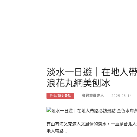
淡水一日遊｜在地人帶
浪花丸網美刨冰
省錢旅遊達人
2025-08-14
台北/新北景點
有山有海又充滿人文風情的淡水，一直是台北人
地人帶路…