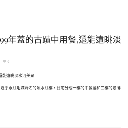
99年蓋的古蹟中用餐,還能遠眺淡
0
成，幾乎跟紅毛城齊名的淡水紅樓，目前分成一樓的中餐廳和三樓的咖啡