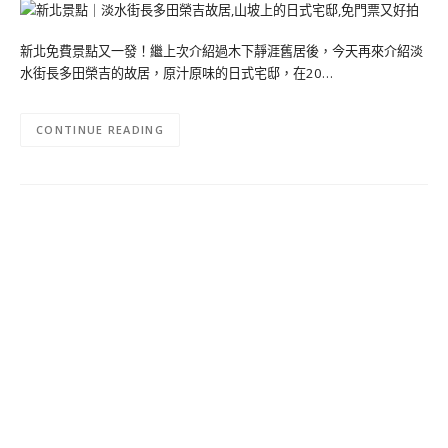
新北免費景點又一發！繼上次介紹過木下靜涯舊居後，今天再來介紹淡
水街長多田榮吉的故居，原汁原味的日式宅邸，在20…
CONTINUE READING