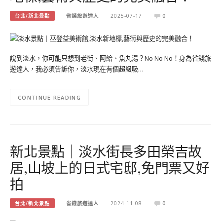
台北/新北景點
省錢旅遊達人
2025-07-17
0
說到淡水，你可能只想到老街、阿給、魚丸湯？No No No！身為省錢旅
遊達人，我必須告訴你，淡水現在有個超級吸…
CONTINUE READING
新北景點｜淡水街長多田榮吉故
居,山坡上的日式宅邸,免門票又好
拍
台北/新北景點
省錢旅遊達人
2024-11-08
0