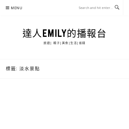
Skip
MENU
to
content
達人EMILY的播報台
旅遊| 親子|美食|生活|省錢
標籤:
淡水景點