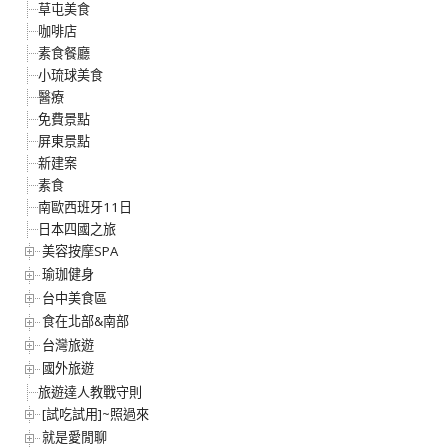
草屯美食
咖啡店
素食餐廳
小琉球美食
醫療
免費景點
屏東景點
新建案
素食
南歐西班牙11日
日本四國之旅
美容按摩SPA
瑜珈健身
台中美食區
食在北部&南部
台灣旅遊
國外旅遊
旅遊達人教戰守則
[試吃試用]~照過來
就是愛閒聊