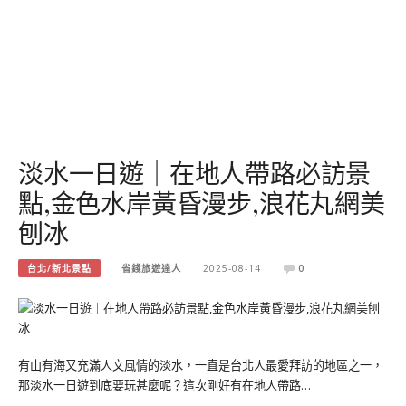
淡水一日遊｜在地人帶路必訪景
點,金色水岸黃昏漫步,浪花丸網美
刨冰
台北/新北景點
省錢旅遊達人
2025-08-14
0
有山有海又充滿人文風情的淡水，一直是台北人最愛拜訪的地區之一，
那淡水一日遊到底要玩甚麼呢？這次剛好有在地人帶路…