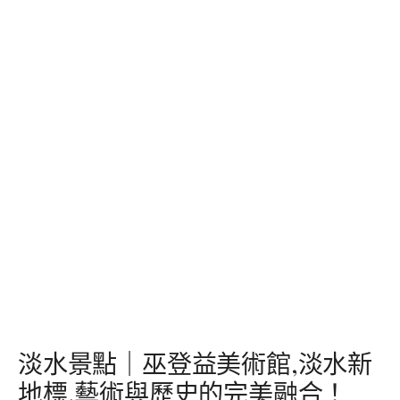
淡水景點｜巫登益美術館,淡水新
地標,藝術與歷史的完美融合！