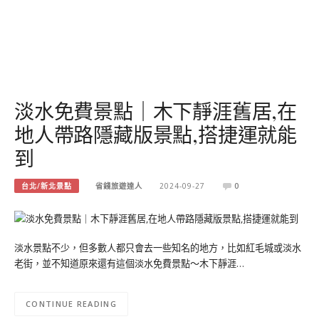
淡水免費景點｜木下靜涯舊居,在
地人帶路隱藏版景點,搭捷運就能
到
台北/新北景點
省錢旅遊達人
2024-09-27
0
淡水景點不少，但多數人都只會去一些知名的地方，比如紅毛城或淡水
老街，並不知道原來還有這個淡水免費景點～木下靜涯…
CONTINUE READING