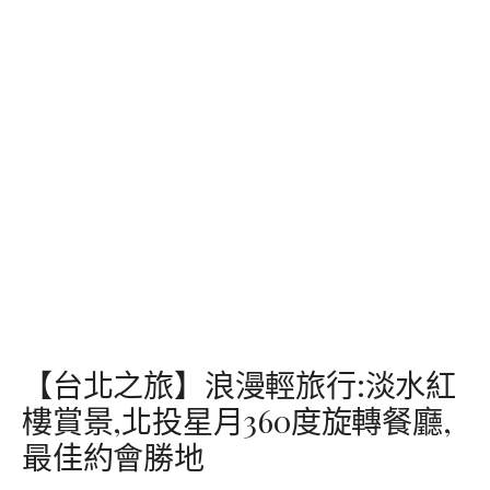
【台北之旅】浪漫輕旅行:淡水紅
樓賞景,北投星月360度旋轉餐廳,
最佳約會勝地