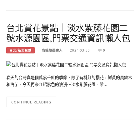
台北賞花景點｜淡水紫藤花園二
號水源園區,門票交通資訊懶人包
台北/新北景點
省錢旅遊達人
2024-03-30
0
春天的台灣真是個萬紫千紅的季節，除了有桃紅的櫻花，鮮黃的風鈴木
和海芋，今天再來介紹紫色的浪漫～淡水紫藤花園，雖…
CONTINUE READING