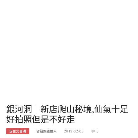
銀河洞｜新店爬山秘境,仙氣十足
好拍照但是不好走
玩在北台灣
省錢旅遊達人
2019-02-03
0