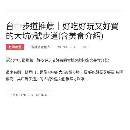
台中步道推薦｜好吃好玩又好買
的大坑9號步道(含美食介紹)
台灣旅遊
省錢旅遊達人
2019-02-04
0
很少有哪一條登山步道像台中的大坑9號步道一樣,好吃好玩又好買 被暱
稱為「菜市場步道」的大坑9號步道,根本可以讓…
CONTINUE READING