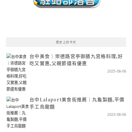
歷史上的今天
台中美食｜崇德路宮亭御膳九宮格料理,好
吃又實惠,父親節還有優惠
2025-08-06
台中Lalaport美食街推薦｜丸龜製麵,平價
手工烏龍麵
2023-08-06