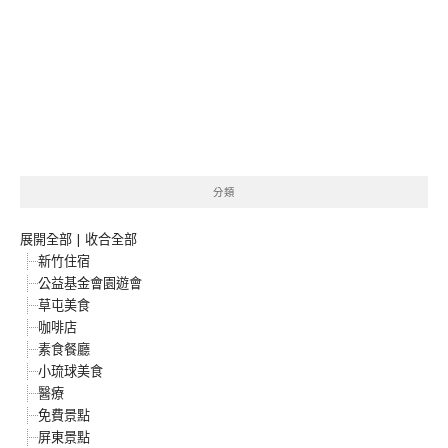
分類
展開全部
|
收合全部
新竹住宿
公益基金會園遊會
草屯美食
咖啡店
素食餐廳
小琉球美食
醫療
免費景點
屏東景點