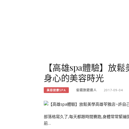
【高雄spa體驗】放
身心的美容時光
省錢旅遊達人
2017-09-04
美容按摩SPA
部落格寫久了,每天都跟時間賽跑,身體常常緊繃
前…