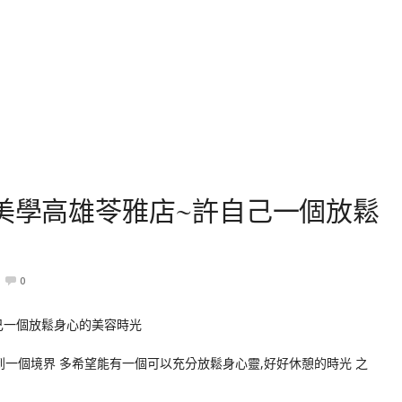
鬆美學高雄苓雅店~許自己一個放鬆
0
到一個境界 多希望能有一個可以充分放鬆身心靈,好好休憩的時光 之