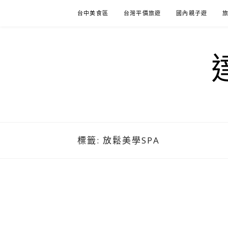
Skip
台中美食區
台灣平價旅遊
國內親子遊
to
content
標籤:
放鬆美學SPA