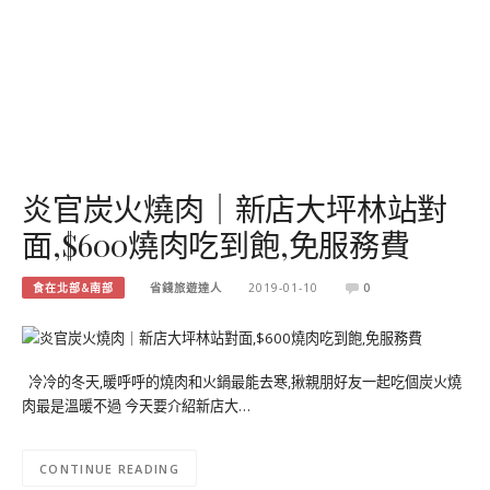
炎官炭火燒肉｜新店大坪林站對
面,$600燒肉吃到飽,免服務費
食在北部&南部
省錢旅遊達人
2019-01-10
0
冷冷的冬天,暖呼呼的燒肉和火鍋最能去寒,揪親朋好友一起吃個炭火燒
肉最是溫暖不過 今天要介紹新店大…
CONTINUE READING