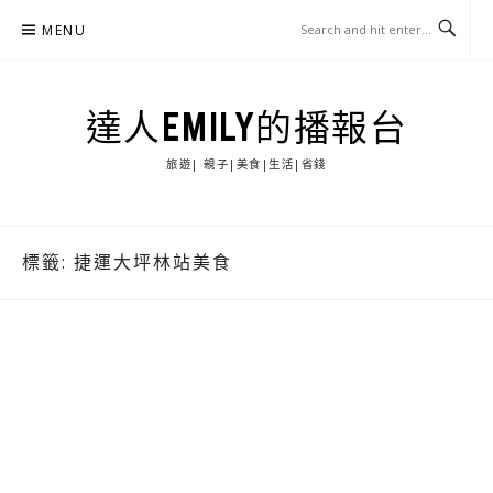
Skip
MENU
to
content
達人EMILY的播報台
旅遊| 親子|美食|生活|省錢
標籤:
捷運大坪林站美食