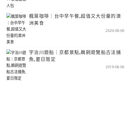
楓葉咖啡｜台中早午餐,超值又大份量的澳
洲美食
2020-08-06
宇治川遊船｜京都景點,鵜飼遊覽船古法捕
魚,夏日限定
2019-08-06