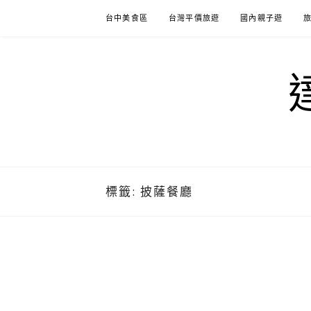
Skip
台中美食區
台灣平價旅遊
國內親子遊
to
content
標籤:
披薩餐廳