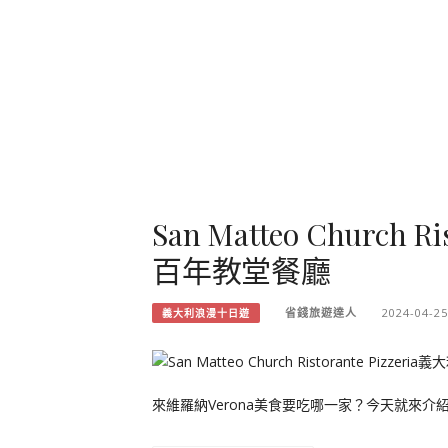
San Matteo Church 
百年教堂餐廳
省錢旅遊達人
2024-04-25
義大利浪漫十日遊
來維羅納Verona美食要吃哪一家？今天就來介紹一家百年