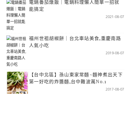
電鍋番茄燉飯｜電鍋料理懶人簡單一招就
能搞定
2021-08-07
福州世祖胡椒餅｜台北車站美食,重慶南路
人氣小吃
2019-08-07
【台中北區】孫山東家常麵~麵神煮出天下
第一好吃的炸醬麵,台中難波萬No.1
2017-08-07