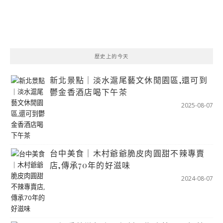
歷史上的今天
新北景點｜淡水滬尾藝文休閒園區,還可到
鬱金香酒店喝下午茶
2025-08-07
台中美食｜木村爺爺脆皮肉圓甜不辣專賣
店,傳承70年的好滋味
2024-08-07