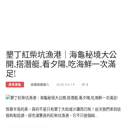
墾丁紅柴坑漁港｜海龜秘境大公
開,搭潛艇,看夕陽,吃海鮮一次滿
足!
屏東景點
省錢旅遊達人
2026-04-14
0
恆春半島的美，真的不是只有墾丁大街或沙灘而已啦！這次我們來到這
個有點低調，卻充滿驚喜的紅柴坑漁港，它不只是個純…