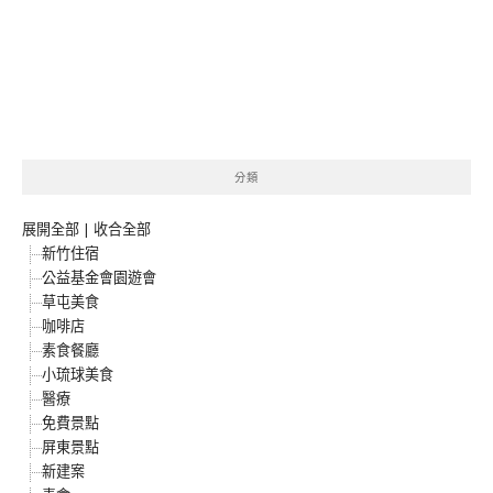
分類
展開全部
|
收合全部
新竹住宿
公益基金會園遊會
草屯美食
咖啡店
素食餐廳
小琉球美食
醫療
免費景點
屏東景點
新建案