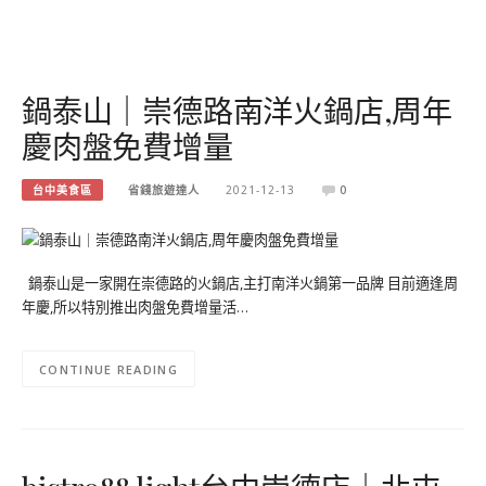
鍋泰山｜崇德路南洋火鍋店,周年
慶肉盤免費增量
台中美食區
省錢旅遊達人
2021-12-13
0
鍋泰山是一家開在崇德路的火鍋店,主打南洋火鍋第一品牌 目前適逢周
年慶,所以特別推出肉盤免費增量活…
CONTINUE READING