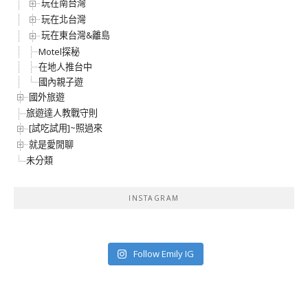
玩在南台灣
玩在北台灣
玩在東台灣&離島
Motel探秘
在地人推台中
國內親子遊
國外旅遊
旅遊達人教戰守則
[試吃試用]~照過來
就是愛閒聊
未分類
INSTAGRAM
Follow Emily IG