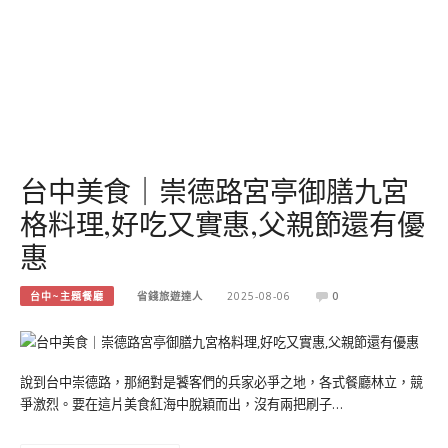
台中美食｜崇德路宮亭御膳九宮
格料理,好吃又實惠,父親節還有優
惠
台中~主題餐廳
省錢旅遊達人
2025-08-06
0
說到台中崇德路，那絕對是饕客們的兵家必爭之地，各式餐廳林立，競
爭激烈。要在這片美食紅海中脫穎而出，沒有兩把刷子…