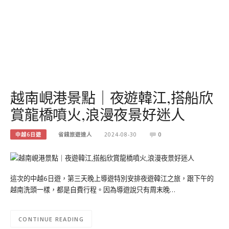
越南峴港景點｜夜遊韓江,搭船欣
賞龍橋噴火,浪漫夜景好迷人
中越6日遊
省錢旅遊達人
2024-08-30
0
這次的中越6日遊，第三天晚上導遊特別安排夜遊韓江之旅，跟下午的
越南洗頭一樣，都是自費行程。因為導遊說只有周末晚…
CONTINUE READING