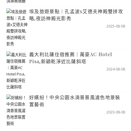
埃及旅遊景點｜孔孟波x艾德夫神殿雙拼攻
略,夜訪神殿光影秀
2025-08-08
義大利比薩住宿推薦｜萬豪AC Hotel
Pisa,新穎乾淨近比薩斜塔
2024-08-08
好繽紛！中央公園水湳普普風濾色地景裝
置藝術
2023-08-08