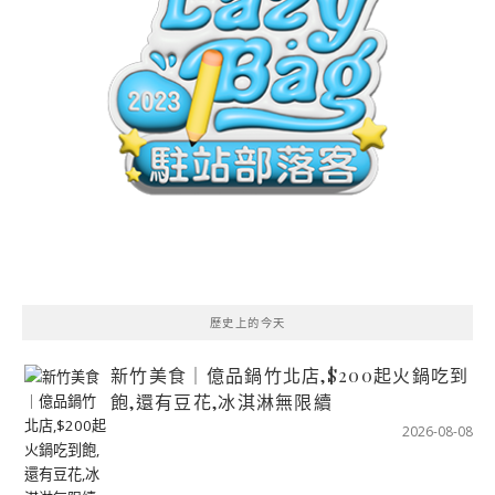
歷史上的今天
新竹美食｜億品鍋竹北店,$200起火鍋吃到
飽,還有豆花,冰淇淋無限續
2026-08-08