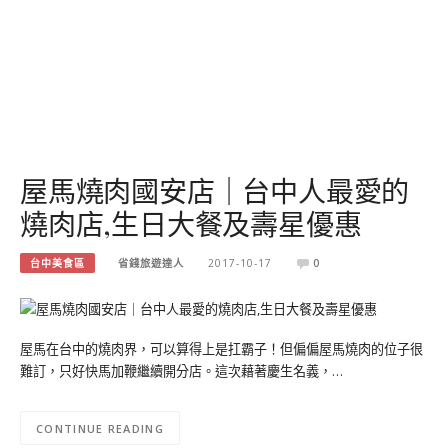
屋馬燒肉國安店｜台中人最愛的
燒肉店,生日大餐及壽星優惠
台中美食區
省錢旅遊達人
2017-10-17
0
屋馬在台中的燒肉界，可以算得上是扛霸子！但偏偏屋馬燒肉的位子很
難訂，只好快馬加鞭繼續開分店。這次藉著慶生名義，…
CONTINUE READING