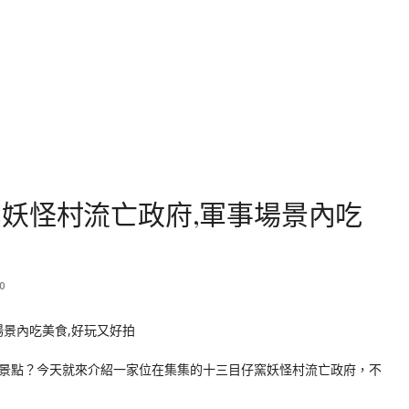
妖怪村流亡政府,軍事場景內吃
0
景點？今天就來介紹一家位在集集的十三目仔窯妖怪村流亡政府，不