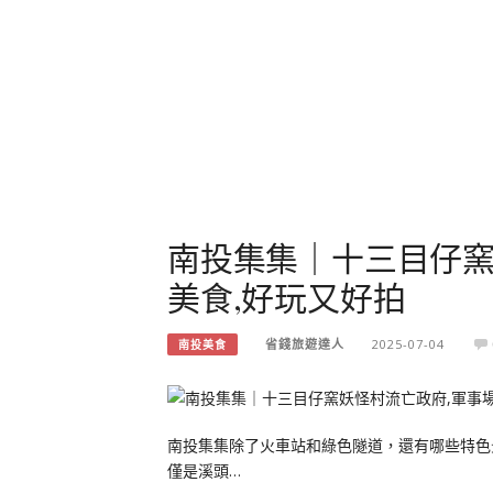
南投集集｜十三目仔窯
美食,好玩又好拍
省錢旅遊達人
2025-07-04
南投美食
南投集集除了火車站和綠色隧道，還有哪些特色
僅是溪頭…