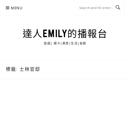
Skip
MENU
to
content
達人EMILY的播報台
旅遊| 親子|美食|生活|省錢
標籤:
士林官邸