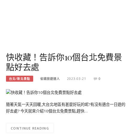
快收藏！告訴你10個台北免費景
點好去處
台北/新北景點
省錢旅遊達人
2023-03-21
0
隨著天氣一天天回暖,大台北地區有甚麼好玩的呢?有沒有適合一日遊的
好去處? 今天就來介紹10個台北免費景點,趕快…
CONTINUE READING