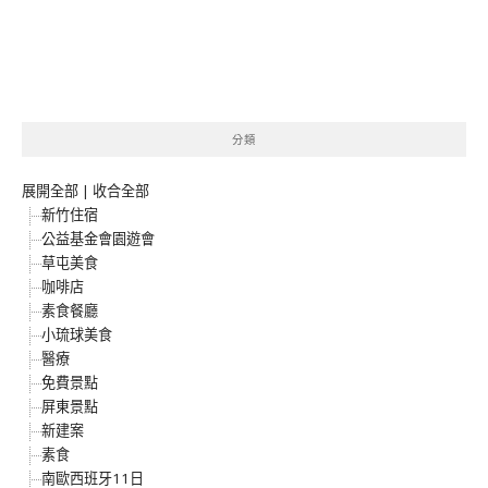
分類
展開全部
|
收合全部
新竹住宿
公益基金會園遊會
草屯美食
咖啡店
素食餐廳
小琉球美食
醫療
免費景點
屏東景點
新建案
素食
南歐西班牙11日