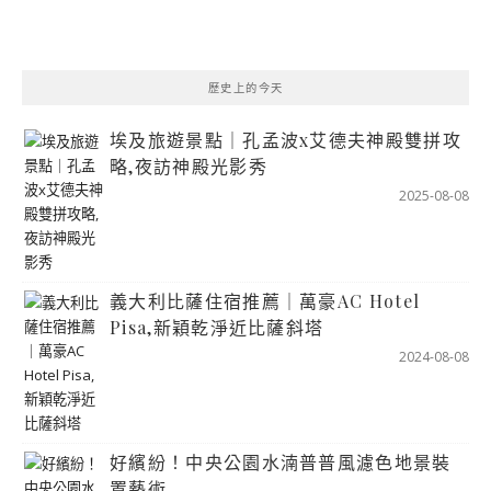
歷史上的今天
埃及旅遊景點｜孔孟波x艾德夫神殿雙拼攻
略,夜訪神殿光影秀
2025-08-08
義大利比薩住宿推薦｜萬豪AC Hotel
Pisa,新穎乾淨近比薩斜塔
2024-08-08
好繽紛！中央公園水湳普普風濾色地景裝
置藝術