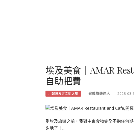
埃及美食｜AMAR Resta
自助把費
省錢旅遊達人
2025-03-
川越埃及古文明之旅
到埃及旅遊之前，我對中東食物完全不抱任何期
謝地了！…