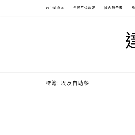
Skip
台中美食區
台灣平價旅遊
國內親子遊
to
content
標籤:
埃及自助餐