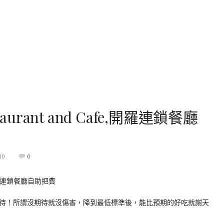
urant and Cafe,開羅連鎖餐廳
30
0
待！所謂沒期待就沒傷害，降到最低標準後，能比預期的好吃就謝天