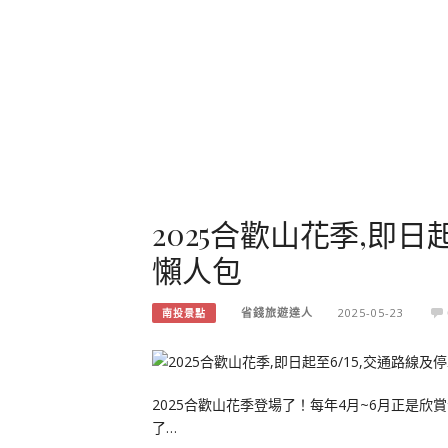
2025合歡山花季,即日
懶人包
省錢旅遊達人
2025-05-23
南投景點
2025合歡山花季登場了！每年4月~6月正是
了…