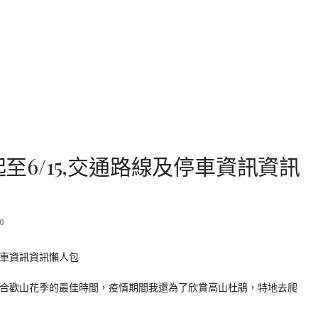
起至6/15,交通路線及停車資訊資訊
0
欣賞合歡山花季的最佳時間，疫情期間我還為了欣賞高山杜鵑，特地去爬