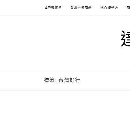
Skip
台中美食區
台灣平價旅遊
國內親子遊
to
content
標籤:
台灣好行