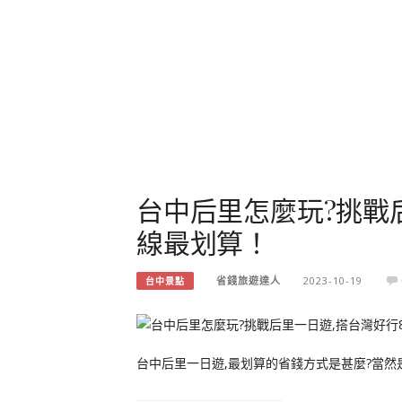
台中后里怎麼玩?挑戰后
線最划算！
省錢旅遊達人
2023-10-19
台中景點
台中后里一日遊,最划算的省錢方式是甚麼?當然是