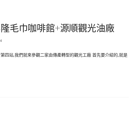
隆毛巾咖啡館+源順觀光油廠
4
第四站,我們就來參觀二家由傳產轉型的觀光工廠 首先要介紹的,就是