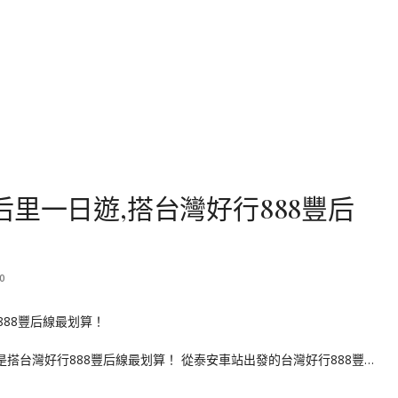
里一日遊,搭台灣好行888豐后
0
搭台灣好行888豐后線最划算！ 從泰安車站出發的台灣好行888豐…