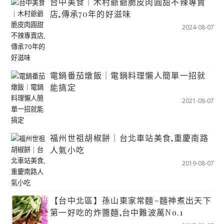
台中美食｜木村爺爺脆皮肉圓甜不辣專賣
店,傳承70年的好滋味
2024-08-07
電鍋番茄燉飯｜電鍋料理懶人簡單一招就
能搞定
2021-08-07
福州世祖胡椒餅｜台北車站美食,重慶南路
人氣小吃
2019-08-07
【台中北區】孫山東家常麵~麵神煮出天下
第一好吃的炸醬麵,台中難波萬No.1