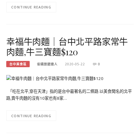
CONTINUE READING
幸福牛肉麵｜台中北平路家常牛
肉麵,牛三寶麵$120
台中美食區
省錢旅遊達人
2020-05-22
0
「吃在北平,穿在天津」指的是台中最著名的二條路 以美食聞名的北平
路,賣牛肉麵的沒有10家也有8家…
CONTINUE READING