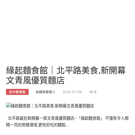
緣起麵食館｜北平路美食,新開幕
文青風優質麵店
台中美食區
省錢旅遊達人
2020-07-09
0
北平路最近新開幕一家文青風優質麵店~「緣起麵食館」 不僅有令人眼
睛一亮的用餐環境,更有好吃的麵點…