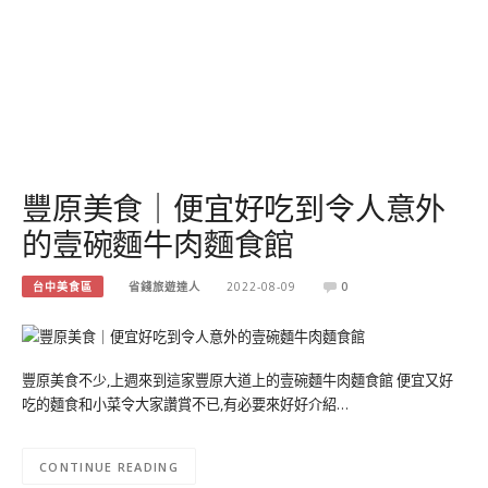
豐原美食｜便宜好吃到令人意外
的壹碗麵牛肉麵食館
台中美食區
省錢旅遊達人
2022-08-09
0
豐原美食不少,上週來到這家豐原大道上的壹碗麵牛肉麵食館 便宜又好
吃的麵食和小菜令大家讚賞不已,有必要來好好介紹…
CONTINUE READING