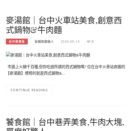
麥湯館｜台中火車站美食,創意西
式鍋物&牛肉麵
台中美食區
省錢旅遊達人
2020-09-14
0
市面上火鍋千百種,但你吃過所謂的西式鍋物嗎? 位在台中火車站商圈的
【麥湯館】標榜的就是西式鍋物&…
CONTINUE READING
饕食館｜台中巷弄美食,牛肉大塊,