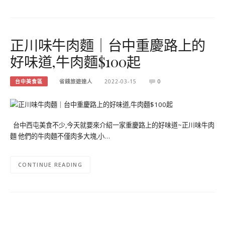
正川味牛肉麵｜台中重慶路上的
好味道,牛肉麵$100起
台中美食區
省錢旅遊達人
2022-03-15
0
台中西屯美食不少,今天就要來介紹一家重慶路上的好味道~正川味牛肉
麵 他們的牛肉麵不僅肉多大塊,小…
CONTINUE READING