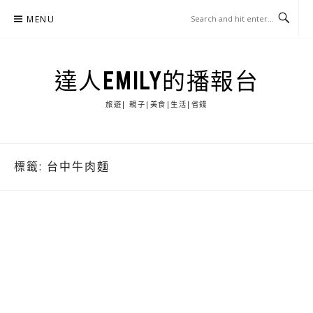
Skip
MENU
to
content
達人EMILY的播報台
旅遊| 親子|美食|生活|省錢
標籤:
台中牛肉麵