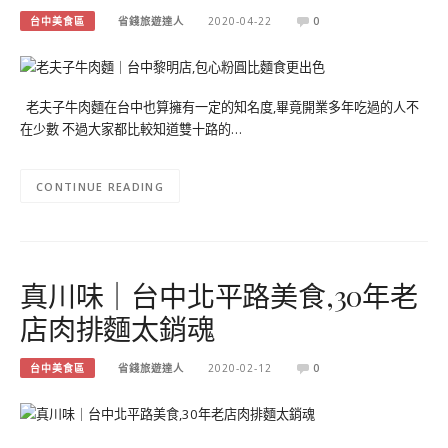
台中美食區
省錢旅遊達人
2020-04-22
0
老夫子牛肉麵在台中也算擁有一定的知名度,畢竟開業多年吃過的人不
在少數 不過大家都比較知道雙十路的…
CONTINUE READING
真川味｜台中北平路美食,30年老
店肉排麵太銷魂
台中美食區
省錢旅遊達人
2020-02-12
0