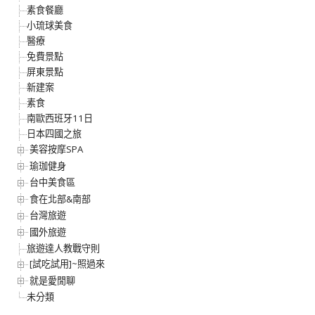
素食餐廳
小琉球美食
醫療
免費景點
屏東景點
新建案
素食
南歐西班牙11日
日本四國之旅
美容按摩SPA
瑜珈健身
台中美食區
食在北部&南部
台灣旅遊
國外旅遊
旅遊達人教戰守則
[試吃試用]~照過來
就是愛閒聊
未分類