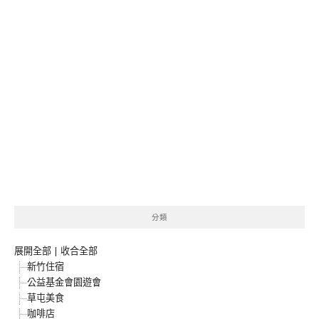
分類
展開全部
|
收合全部
新竹住宿
公益基金會園遊會
草屯美食
咖啡店