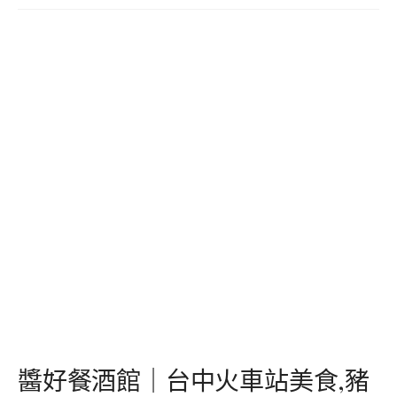
醬好餐酒館｜台中火車站美食,豬