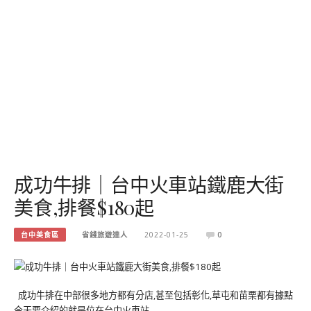
成功牛排｜台中火車站鐵鹿大街
美食,排餐$180起
台中美食區
省錢旅遊達人
2022-01-25
0
成功牛排在中部很多地方都有分店,甚至包括彰化,草屯和苗栗都有據點
今天要介紹的就是位在台中火車站…