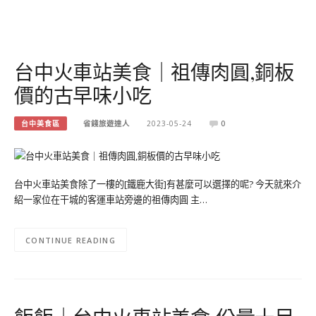
台中火車站美食｜祖傳肉圓,銅板
價的古早味小吃
台中美食區
省錢旅遊達人
2023-05-24
0
台中火車站美食除了一樓的[鐵鹿大街]有甚麼可以選擇的呢? 今天就來介
紹一家位在干城的客運車站旁邊的祖傳肉圓 主…
CONTINUE READING