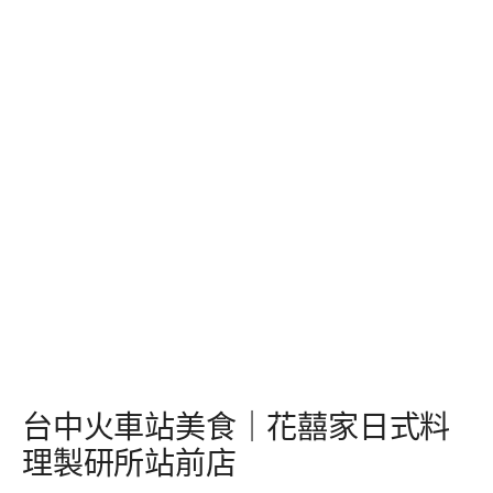
台中火車站美食｜花囍家日式料
理製研所站前店