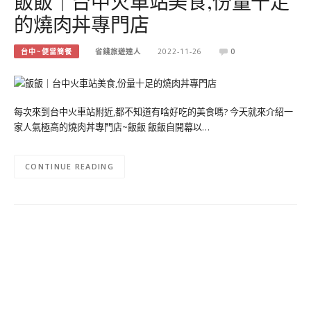
飯飯｜台中火車站美食,份量十足
的燒肉丼專門店
台中~便當簡餐
省錢旅遊達人
2022-11-26
0
每次來到台中火車站附近,都不知道有啥好吃的美食嗎? 今天就來介紹一
家人氣極高的燒肉丼專門店~飯飯 飯飯自開幕以…
CONTINUE READING