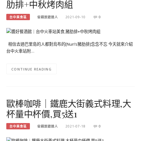
肋排+中秋烤肉組
台中美食區
省錢旅遊達人
2021-09-10
0
相信去過巴里島的人都對烏布的[Nuri’s豬肋排]念念不忘 今天就來介紹
台中火車站附…
CONTINUE READING
歐棒咖啡｜鐵鹿大街義式料理,大
杯量中杯價,買5送1
台中美食區
省錢旅遊達人
2021-07-18
0