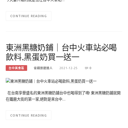
CONTINUE READING
東洲黑糖奶鋪｜台中火車站必喝
飲料,黑蛋奶買一送一
台中美食區
省錢旅遊達人
2021-12-25
0
在台南享譽盛名的東洲黑糖奶鋪台中也喝得到了唷! 東洲黑糖奶鋪就開
在鐵鹿大街的第一家,絕對是來台中…
CONTINUE READING