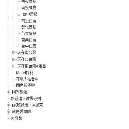
南投景點
南投餐廳
台中景點
南投住宿
彰化景點
苗栗景點
苗栗住宿
台中住宿
玩在南台灣
玩在北台灣
玩在東台灣&離島
Motel探秘
在地人推台中
國內親子遊
國外旅遊
旅遊達人教戰守則
[試吃試用]~照過來
就是愛閒聊
未分類