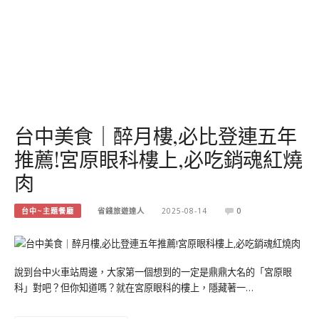
台中美食｜醉月樓,必比登連五年
推薦!宮原眼科樓上,必吃銷魂紅燒
肉
台中~主題餐廳
省錢旅遊達人
2025-08-14
0
說到台中火車站周邊，大家第一個想到的一定是鼎鼎大名的「宮原眼
科」對吧？但你知道嗎？就在宮原眼科的樓上，隱藏著一…