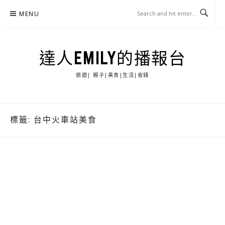
Skip
MENU
to
content
達人EMILY的播報台
旅遊| 親子|美食|生活|省錢
標籤:
台中火車站美食