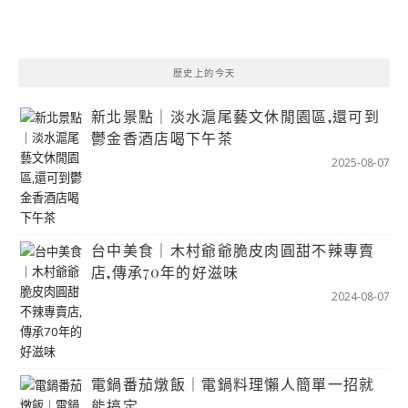
歷史上的今天
新北景點｜淡水滬尾藝文休閒園區,還可到
鬱金香酒店喝下午茶
2025-08-07
台中美食｜木村爺爺脆皮肉圓甜不辣專賣
店,傳承70年的好滋味
2024-08-07
電鍋番茄燉飯｜電鍋料理懶人簡單一招就
能搞定