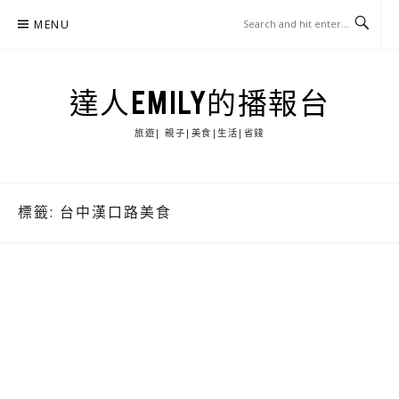
Skip
MENU
to
content
達人EMILY的播報台
旅遊| 親子|美食|生活|省錢
標籤:
台中漢口路美食