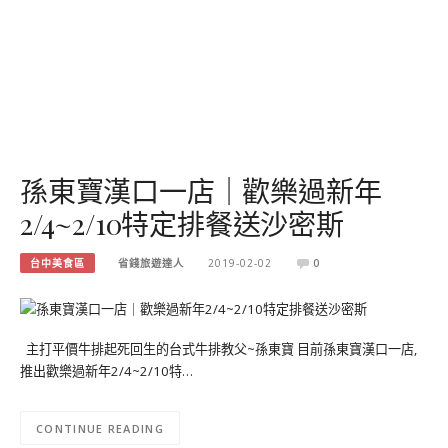
孫東寶漢口一店｜歡樂過新年
2/4~2/10特定排餐送沙密斯
台中美食區
省錢旅遊達人
2019-02-02
0
主打平價牛排起死回生的台式牛排教父~孫東寶 目前孫東寶漢口一店,
推出歡樂過新年2/4~2/10特…
CONTINUE READING