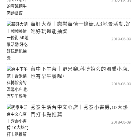
2022-08-09
莓好大湖｜戀戀莓情一條街,AR地景活動,好
吃好玩還能抽獎
2019-08-09
台中下午茶｜野米樂,科博館旁的溫馨小店,
也有早午餐喔!
2018-08-09
秀泰生活台中文心店｜秀泰小書房,10大熱
門打卡點推薦
2018-08-09