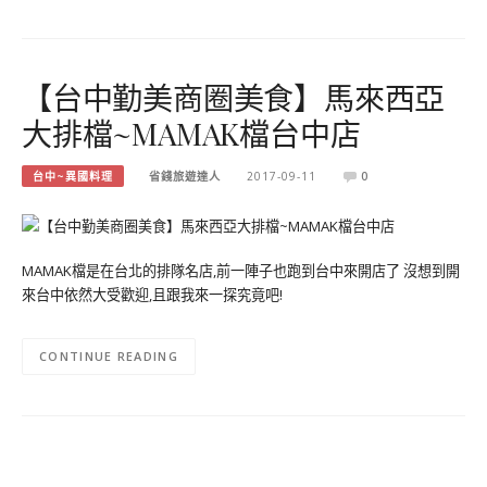
【台中勤美商圈美食】馬來西亞
大排檔~MAMAK檔台中店
台中~異國料理
省錢旅遊達人
2017-09-11
0
MAMAK檔是在台北的排隊名店,前一陣子也跑到台中來開店了 沒想到開
來台中依然大受歡迎,且跟我來一探究竟吧!
CONTINUE READING