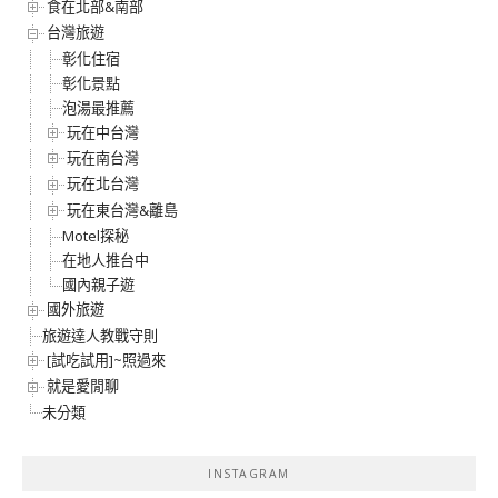
食在北部&南部
台灣旅遊
彰化住宿
彰化景點
泡湯最推薦
玩在中台灣
玩在南台灣
玩在北台灣
玩在東台灣&離島
Motel探秘
在地人推台中
國內親子遊
國外旅遊
旅遊達人教戰守則
[試吃試用]~照過來
就是愛閒聊
未分類
INSTAGRAM