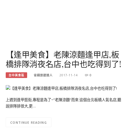
【逢甲美食】老陳涼麵逢甲店,板
橋排隊消夜名店,台中也吃得到了!
台中美食區
省錢旅遊達人
2017-11-14
0
上週到逢甲逛街,專程是為了~”老陳涼麵”而來 這個台北板橋人氣名店,聽
說排隊排很大,更…
CONTINUE READING