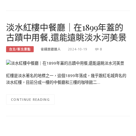
淡水紅樓中餐廳｜在1899年蓋的
古蹟中用餐,還能遠眺淡水河美景
台北/新北景點
省錢旅遊達人
2024-10-19
0
紅樓是淡水著名的地標之一，這個1899年落成，幾乎跟紅毛城齊名的
淡水紅樓，目前分成一樓的中餐廳和三樓的咖啡館二…
CONTINUE READING