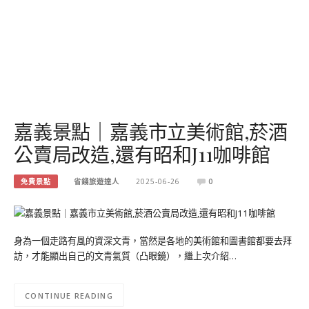
嘉義景點｜嘉義市立美術館,菸酒
公賣局改造,還有昭和J11咖啡館
免費景點
省錢旅遊達人
2025-06-26
0
身為一個走路有風的資深文青，當然是各地的美術館和圖書館都要去拜
訪，才能顯出自己的文青氣質（凸眼鏡），繼上次介紹…
CONTINUE READING