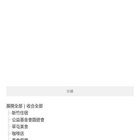
分類
展開全部
|
收合全部
新竹住宿
公益基金會園遊會
草屯美食
咖啡店