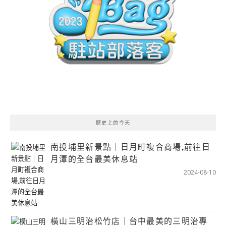
歷史上的今天
南投埔里新景點｜日月町複合商場,前往日
月潭的全台最美休息站
2024-08-10
橫山三明治松竹店｜台中最美的三明治專