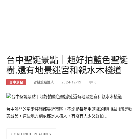
台中聖誕景點｜超好拍藍色聖誕
樹,還有地景迷宮和親水木棧道
台中景點
省錢旅遊達人
2024-12-19
0
台中熱門的聖誕裝飾都靠近市區，不論是每年重頭戲的柳川綠川還是勤
美誠品，這些地方到處都是人擠人，有沒有人少又好拍…
CONTINUE READING