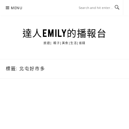
Skip
MENU
to
content
達人EMILY的播報台
旅遊| 親子|美食|生活|省錢
標籤:
北屯好市多