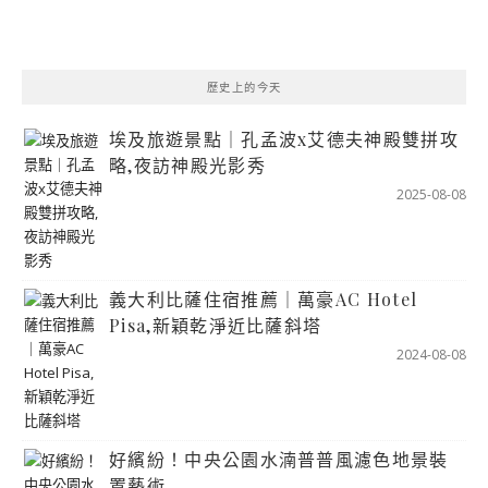
歷史上的今天
埃及旅遊景點｜孔孟波x艾德夫神殿雙拼攻
略,夜訪神殿光影秀
2025-08-08
義大利比薩住宿推薦｜萬豪AC Hotel
Pisa,新穎乾淨近比薩斜塔
2024-08-08
好繽紛！中央公園水湳普普風濾色地景裝
置藝術