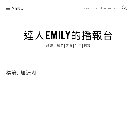
Skip
MENU
to
content
達人EMILY的播報台
旅遊| 親子|美食|生活|省錢
標籤:
加達湖