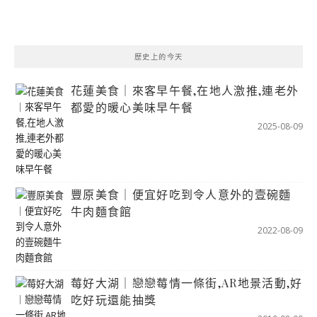
歷史上的今天
花蓮美食｜來客早午餐,在地人激推,連老外
都愛的暖心美味早午餐
2025-08-09
豐原美食｜便宜好吃到令人意外的壹碗麵
牛肉麵食館
2022-08-09
莓好大湖｜戀戀莓情一條街,AR地景活動,好
吃好玩還能抽獎