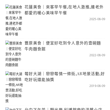
花蓮美食｜來客早午餐,在地人激推,連老外
都愛的暖心美味早午餐
2025-08-09
豐原美食｜便宜好吃到令人意外的壹碗麵
牛肉麵食館
2022-08-09
莓好大湖｜戀戀莓情一條街,AR地景活動,好
吃好玩還能抽獎
2019-08-09
台中下午茶｜野米樂,科博館旁的溫馨小店,