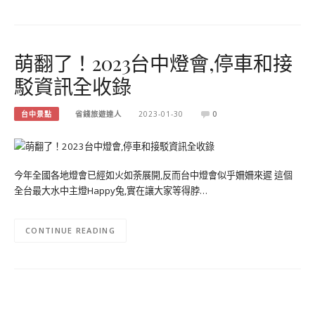
萌翻了！2023台中燈會,停車和接
駁資訊全收錄
台中景點
省錢旅遊達人
2023-01-30
0
今年全國各地燈會已經如火如荼展開,反而台中燈會似乎姍姍來遲 這個
全台最大水中主燈Happy兔,實在讓大家等得脖…
CONTINUE READING