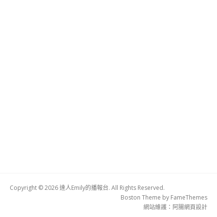
Copyright © 2026 達人Emily的播報台. All Rights Reserved.
Boston Theme by
FameThemes
網站維護：
阿腸網頁設計