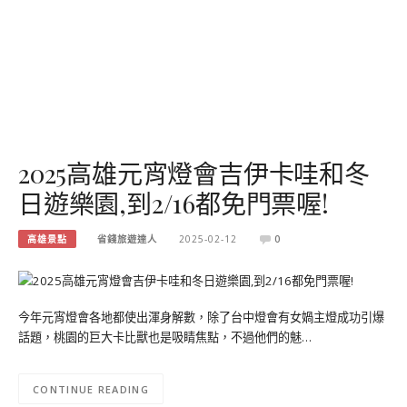
2025高雄元宵燈會吉伊卡哇和冬
日遊樂園,到2/16都免門票喔!
高雄景點
省錢旅遊達人
2025-02-12
0
今年元宵燈會各地都使出渾身解數，除了台中燈會有女媧主燈成功引爆
話題，桃園的巨大卡比獸也是吸睛焦點，不過他們的魅…
CONTINUE READING