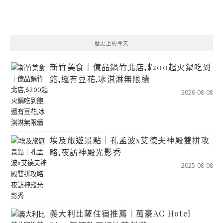
歷史上的今天
新竹美食｜億品鍋竹北店,$200起火鍋吃到
飽,還有豆花,冰淇淋無限續
2026-08-08
埃及旅遊景點｜孔孟波x艾德夫神殿雙拼攻
略,夜訪神殿光影秀
2025-08-08
義大利比薩住宿推薦｜萬豪AC Hotel