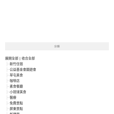
分類
展開全部
|
收合全部
新竹住宿
公益基金會園遊會
草屯美食
咖啡店
素食餐廳
小琉球美食
醫療
免費景點
屏東景點