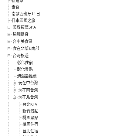
新建案
素食
南歐西班牙11日
日本四國之旅
美容按摩SPA
瑜珈健身
台中美食區
食在北部&南部
台灣旅遊
彰化住宿
彰化景點
泡湯最推薦
玩在中台灣
玩在南台灣
玩在北台灣
台北KTV
新竹景點
桃園景點
桃園住宿
台北住宿