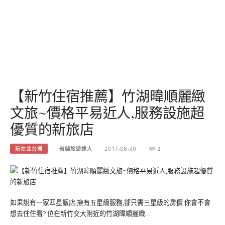
【新竹住宿推薦】竹湖暐順麗緻
文旅~價格平易近人,服務設施超
優質的新旅店
玩在北台灣
省錢旅遊達人
2017-08-30
2
如果說有一家四星飯店,擁有五星級服務,卻只需三星級的房價 你會不會
想去住住看? 位在新竹交大附近的竹湖暐順麗緻…