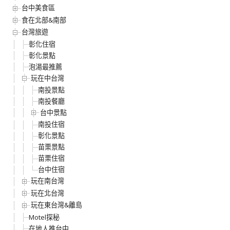
台中美食區
食在北部&南部
台灣旅遊
彰化住宿
彰化景點
泡湯最推薦
玩在中台灣
南投景點
南投餐廳
台中景點
南投住宿
彰化景點
苗栗景點
苗栗住宿
台中住宿
玩在南台灣
玩在北台灣
玩在東台灣&離島
Motel探秘
在地人推台中