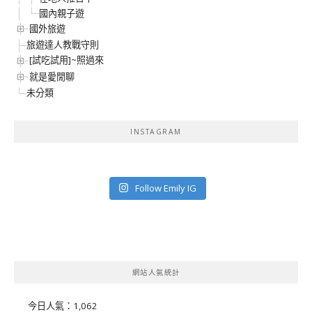
國內親子遊
國外旅遊
旅遊達人教戰守則
[試吃試用]~照過來
就是愛閒聊
未分類
INSTAGRAM
Follow Emily IG
網站人氣統計
今日人氣：
1,062