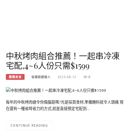
中秋烤肉組合推薦！一起串冷凍
宅配,4~6人份只需$1599
團購美食
省錢旅遊達人
2023-08-12
0
每年的中秋烤肉總令你傷腦筋嗎?光是採買食材,準備醃料就令人頭痛 現
在還有一種省時省力的方式,就是直接預定宅配到…
CONTINUE READING