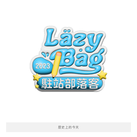
歷史上的今天