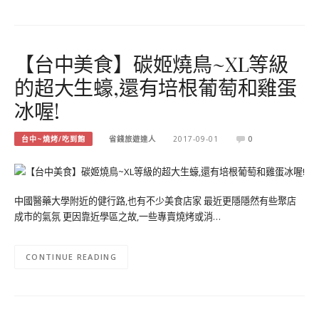
【台中美食】碳姬燒鳥~XL等級
的超大生蠔,還有培根葡萄和雞蛋
冰喔!
台中~燒烤/吃到飽
省錢旅遊達人
2017-09-01
0
中國醫藥大學附近的健行路,也有不少美食店家 最近更隱隱然有些聚店
成市的氣氛 更因靠近學區之故,一些專賣燒烤或消…
CONTINUE READING