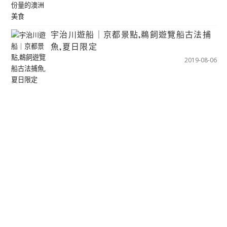
宇治川遊船｜京都景點,鵜飼遊覽船古法捕
魚,夏日限定
2019-08-06