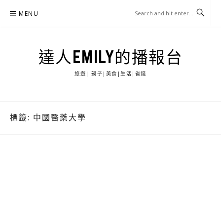
Skip
MENU
to
content
達人EMILY的播報台
旅遊| 親子|美食|生活|省錢
標籤:
中國醫藥大學