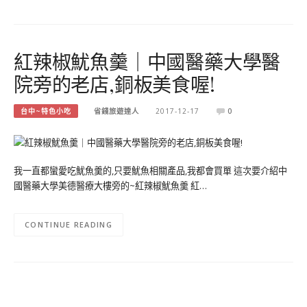
紅辣椒魷魚羹｜中國醫藥大學醫
院旁的老店,銅板美食喔!
台中~特色小吃
省錢旅遊達人
2017-12-17
0
我一直都蠻愛吃魷魚羹的,只要魷魚相關產品,我都會買單 這次要介紹中
國醫藥大學美德醫療大樓旁的~紅辣椒魷魚羹 紅…
CONTINUE READING