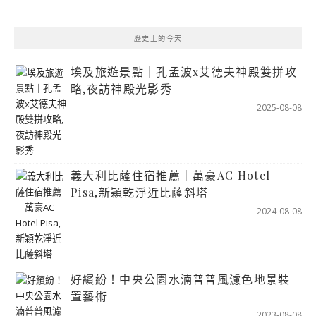
歷史上的今天
埃及旅遊景點｜孔孟波x艾德夫神殿雙拼攻
略,夜訪神殿光影秀
2025-08-08
義大利比薩住宿推薦｜萬豪AC Hotel
Pisa,新穎乾淨近比薩斜塔
2024-08-08
好繽紛！中央公園水湳普普風濾色地景裝
置藝術
2023-08-08