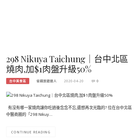
298 Nikuya Taichung｜台中北區
燒肉,加$1肉盤升級50%
台中美食區
省錢旅遊達人
2020-04-20
0
有沒有哪一家燒肉讓你吃過後念念不忘,還想再次光臨的? 位在台中北區
中醫商圈的「298 Nikuy…
CONTINUE READING