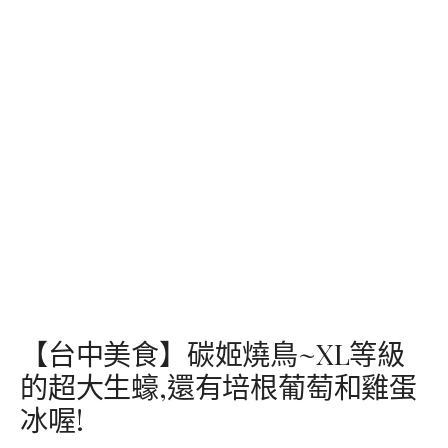
【台中美食】碳姬燒鳥~XL等級
的超大生蠔,還有培根葡萄和雞蛋
冰喔!