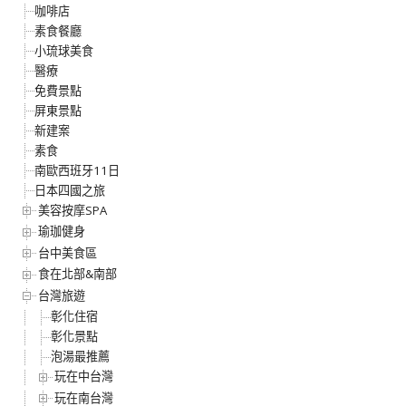
咖啡店
素食餐廳
小琉球美食
醫療
免費景點
屏東景點
新建案
素食
南歐西班牙11日
日本四國之旅
美容按摩SPA
瑜珈健身
台中美食區
食在北部&南部
台灣旅遊
彰化住宿
彰化景點
泡湯最推薦
玩在中台灣
玩在南台灣