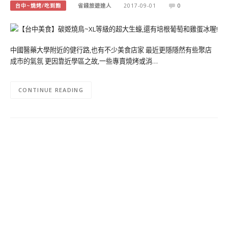
台中~燒烤/吃到飽
省錢旅遊達人
2017-09-01
0
中國醫藥大學附近的健行路,也有不少美食店家 最近更隱隱然有些聚店
成市的氣氛 更因靠近學區之故,一些專賣燒烤或消…
CONTINUE READING