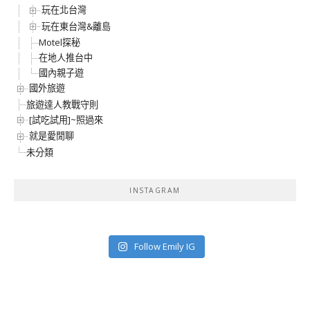
玩在北台灣
玩在東台灣&離島
Motel探秘
在地人推台中
國內親子遊
國外旅遊
旅遊達人教戰守則
[試吃試用]~照過來
就是愛閒聊
未分類
INSTAGRAM
Follow Emily IG