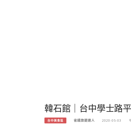
韓石館｜台中學士路平價
省錢旅遊達人
2020-05-03
台中美食區