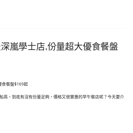
米深嵐學士店,份量超大優食餐盤
船高，到底有沒有份量足夠，價格又很實惠的早午餐店呢？今天要介