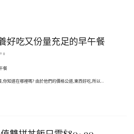
養好吃又份量充足的早午餐
0
你知道在哪裡嗎? 由於他們的價格公道,東西好吃,所以…
雙拼丼飯只需$80~90