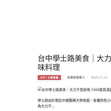
台中學士路美食｜大力
味料理
省錢旅遊達人
2025-11-12
台中~主題餐廳
學士路由於靠近中國醫藥大學商圈，各種特色小
角大力干…