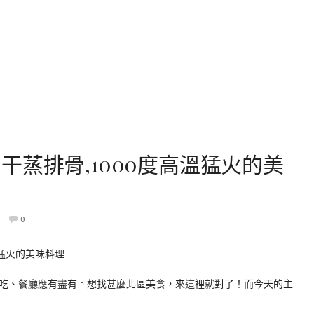
干蒸排骨,1000度高溫猛火的美
0
吃、餐廳應有盡有。想找甚麼北區美食，來這裡就對了！而今天的主