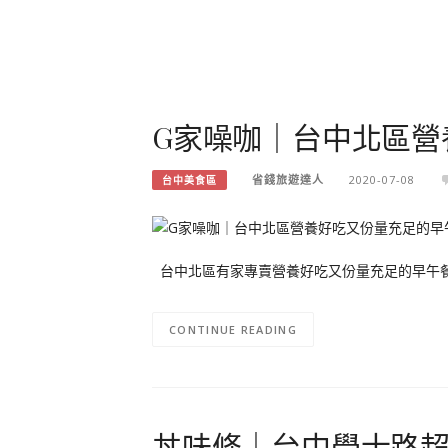
G家噪咖｜台中北區營
省錢旅遊達人
2020-07-08
台中美食區
台中北區有家專賣營養好吃又份量充足的早午餐,
CONTINUE READING
丼味條｜台中學士路超值