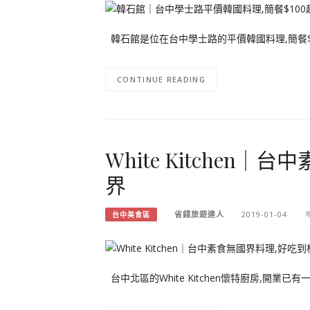
韓石館是位在台中學士路的平價韓國料理,簡餐$1
CONTINUE READING
White Kitchen
界
省錢旅遊達人
2019-01-04
台中美食區
台中北區的White Kitchen懷特廚房,開業