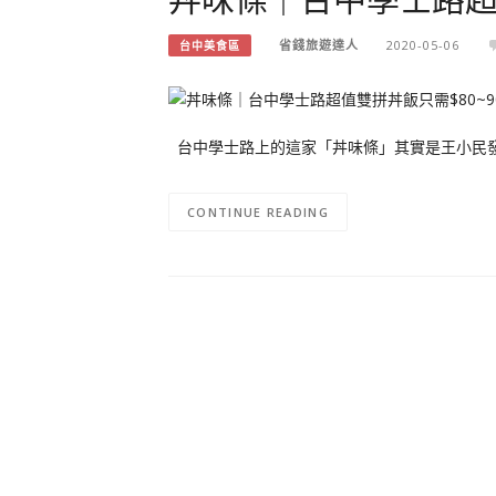
省錢旅遊達人
2020-05-06
台中美食區
台中學士路上的這家「丼味條」其實是王小民發現
CONTINUE READING