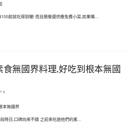
00起就吃得到喔! 而且簡餐還供應免費小菜,如果嘴…
｜台中素食無國界料理,好吃到根本無國
0
已有一段時日,口碑向來不錯 之前來吃過他們的素…