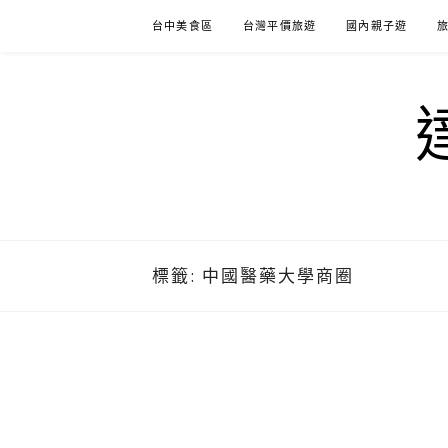
Skip
台中美食區
台灣平價旅遊
國內親子遊
to
content
標籤:
中國醫藥大學商圈