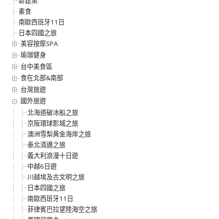
新建案
素食
南歐西班牙11日
日本四國之旅
美容按摩SPA
瑜珈健身
台中美食區
食在北部&南部
台灣旅遊
國外旅遊
北海道破冰船之旅
京阪環球影城之旅
澳洲雪梨黃金海岸之旅
泰北清邁之旅
義大利浪漫十日遊
中越6日遊
川越埃及古文明之旅
日本四國之旅
南歐西班牙11日
菲律賓巴拉望陸海空之旅