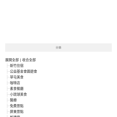
分類
展開全部
|
收合全部
新竹住宿
公益基金會園遊會
草屯美食
咖啡店
素食餐廳
小琉球美食
醫療
免費景點
屏東景點