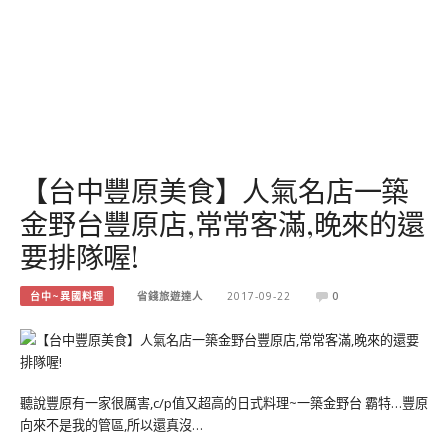
【台中豐原美食】人氣名店一築
金野台豐原店,常常客滿,晚來的還
要排隊喔!
台中~異國料理
省錢旅遊達人
2017-09-22
0
聽說豐原有一家很厲害,c/p值又超高的日式料理~一築金野台 霸特…豐原
向來不是我的管區,所以還真沒…