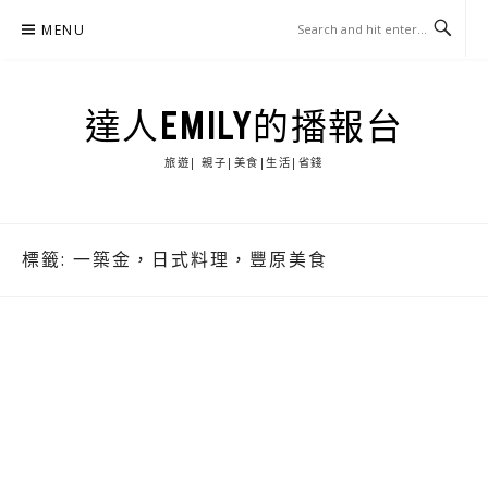
Skip
MENU
to
content
達人EMILY的播報台
旅遊| 親子|美食|生活|省錢
標籤:
一築金，日式料理，豐原美食