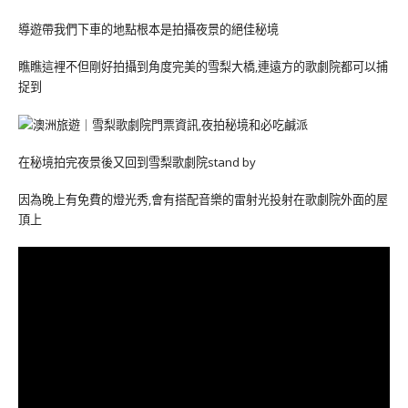
導遊帶我們下車的地點根本是拍攝夜景的絕佳秘境
瞧瞧這裡不但剛好拍攝到角度完美的雪梨大橋,連遠方的歌劇院都可以捕
捉到
在秘境拍完夜景後又回到雪梨歌劇院stand by
因為晚上有免費的燈光秀,會有搭配音樂的雷射光投射在歌劇院外面的屋
頂上