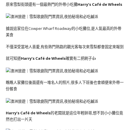
原來雪梨街頭還有一個最熱門的外帶小吃攤
Harry’s Café de Wheels
據說這家位在Cowper Wharf Roadway的小吃攤位,是人氣最高的外帶
美食
不僅深受當地人喜愛,有些熟門熟路的觀光客每次來雪梨都會固定來報到
就可知道
Harry’s Café de Wheels
確實有二把刷子👍
瞧瞧人家攤位後面還有一堆名人的照片,很多人下班後也會順便來外帶一
份餐食
Harry’s Café de Wheels
的老闆就是這位年輕帥哥,想不到小小攤位竟
然也打出一片天