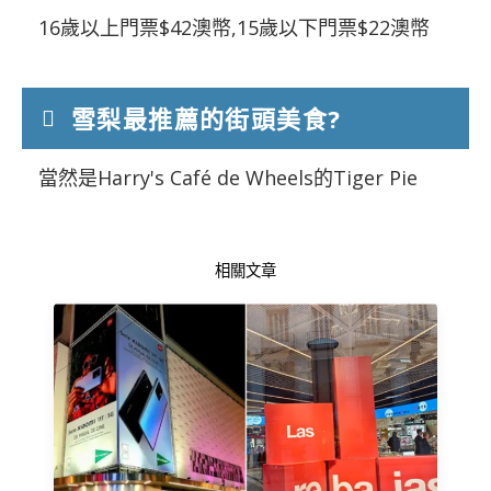
16歲以上門票$42澳幣,15歲以下門票$22澳幣
雪梨最推薦的街頭美食?
當然是Harry's Café de Wheels的Tiger Pie
相關文章