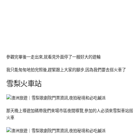
參觀完畢後一走出來,就看見外面停了一艘好大的遊輪
我只能匆匆地拍完照後,趕緊跟上大家的腳步,因為我們要去搭火車了
雪梨火車站
那天晚上導遊加碼帶我們來場市區夜間導覽,參加的人必須來雪梨車站搭
火車