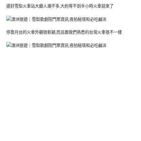
還好雪梨火車站大廳人潮不多,大約等不到半小時火車就來了
停靠月台的火車外觀很新穎,而且跟我們熟悉的台灣火車很不一樣