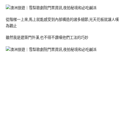
從階梯一上來,馬上就能感受到內部構造的諸多細節,光天花板就讓人嘆
為觀止
雖然我是建築門外漢,也不得不讚嘆他們工法的巧妙