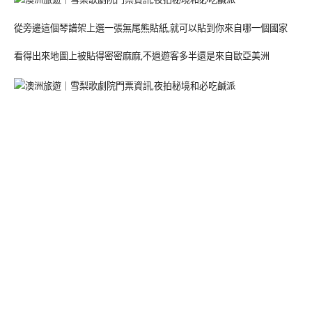
從旁邊這個琴譜架上選一張無尾熊貼紙,就可以貼到你來自哪一個國家
看得出來地圖上被貼得密密麻麻,不過遊客多半還是來自歐亞美洲