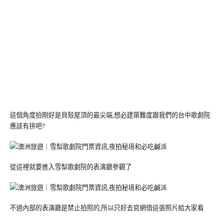
這個角度拍剛好是貝殼屋頂的最尖端,想必建築難度跟我們的台中歌劇院
應該有拚吧?
從這裡就要進入雪梨歌劇院的表演廳參觀了
不過內部的表演廳是禁止拍照的,所以只好去官網借這張照片給大家看