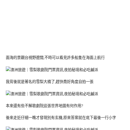
面海的景觀台視野遼闊,不時可以看見許多船隻在海面上航行
我背後就是著名的雪梨大橋了,趕快喬好角度自拍一張
本來還有些不解歌劇院這張世界地圖有何作用?
後來走近仔細一瞧才發現別有玄機,原來答案就在底下最後一行小字