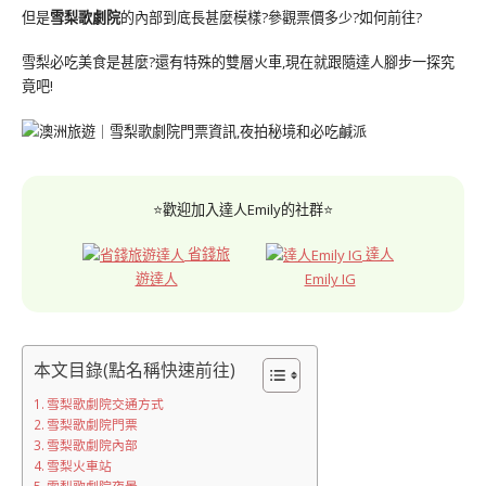
但是
雪梨歌劇院
的內部到底長甚麼模樣?參觀票價多少?如何前往?
雪梨必吃美食是甚麼?還有特殊的雙層火車,現在就跟隨達人腳步一探究
竟吧!
⭐歡迎加入達人Emily的社群⭐
省錢旅
達人
遊達人
Emily IG
本文目錄(點名稱快速前往)
雪梨歌劇院交通方式
雪梨歌劇院門票
雪梨歌劇院內部
雪梨火車站