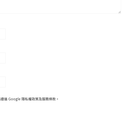
遵循 Google
隱私權政策
及
服務條款
。