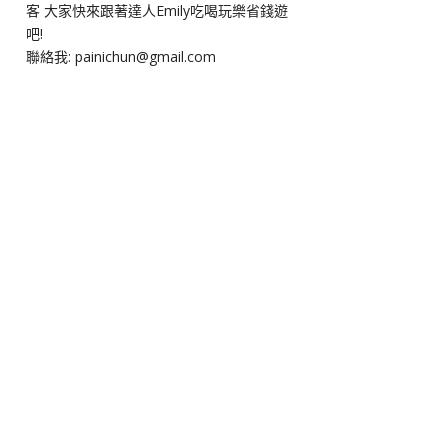
客 大家快來跟著達人Emily吃喝玩樂省錢遊
吧!
聯絡我: painichun@gmail.com