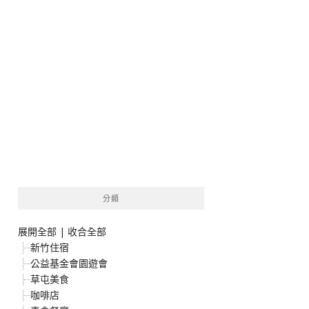
分類
展開全部
|
收合全部
新竹住宿
公益基金會園遊會
草屯美食
咖啡店